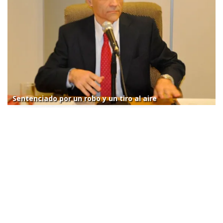
Sentenciado por un robo y un tiro al aire