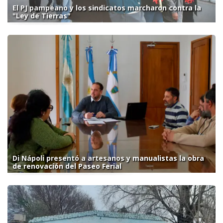
El PJ pampeano y los sindicatos marcharon contra la
"Ley de Tierras"
Di Nápoli presentó a artesanos y manualistas la obra
de renovación del Paseo Ferial