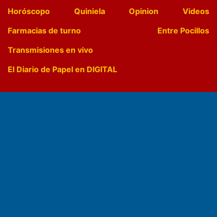
Horóscopo
Quiniela
Opinion
Videos
Farmacias de turno
Entre Pocillos
Transmisiones en vivo
El Diario de Papel en DIGITAL
Fundado por el
Doctor Antonio Nemesio