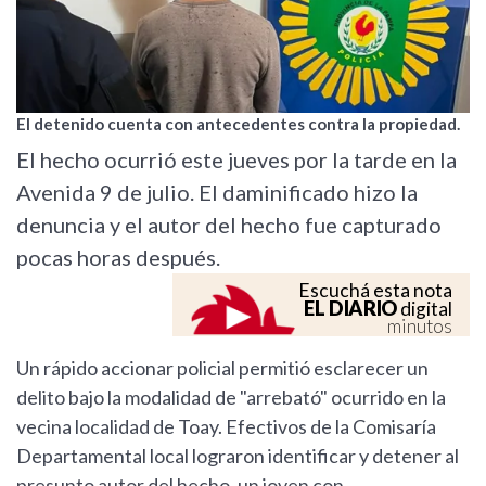
El detenido cuenta con antecedentes contra la propiedad.
El hecho ocurrió este jueves por la tarde en la
Avenida 9 de julio. El daminificado hizo la
denuncia y el autor del hecho fue capturado
pocas horas después.
Escuchá esta nota
EL DIARIO
digital
minutos
Un rápido accionar policial permitió esclarecer un
delito bajo la modalidad de "arrebató" ocurrido en la
vecina localidad de Toay. Efectivos de la Comisaría
Departamental local lograron identificar y detener al
presunto autor del hecho, un joven con