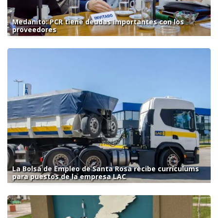
Medanito: PCR tiene deudas importantes con los
proveedores
La Bolsa de Empleo de Santa Rosa recibe currículums
para puestos de la empresa LAC