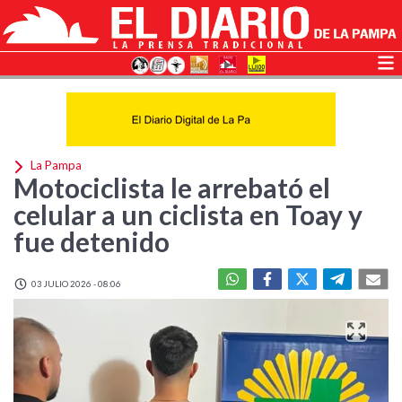
La Pampa
Motociclista le arrebató el
celular a un ciclista en Toay y
fue detenido
03 JULIO 2026 - 08:06