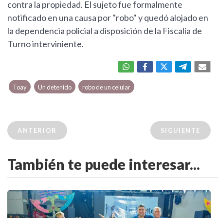
contra la propiedad. El sujeto fue formalmente
notificado en una causa por "robo" y quedó alojado en
la dependencia policial a disposición de la Fiscalía de
Turno interviniente.
Toay
Un detenido
robo de un celular
ANTERIOR
SIGUIENTE
También te puede interesar...