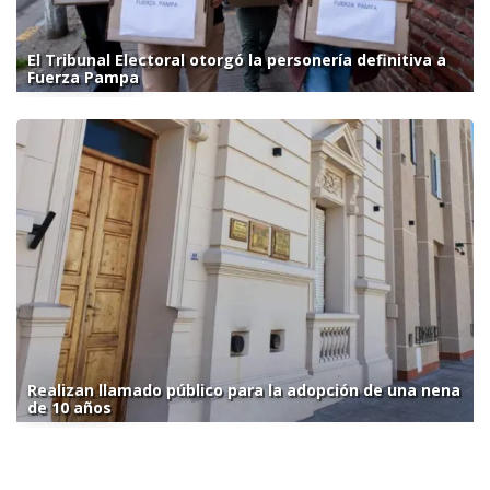
El Tribunal Electoral otorgó la personería definitiva a
Fuerza Pampa
Realizan llamado público para la adopción de una nena
de 10 años