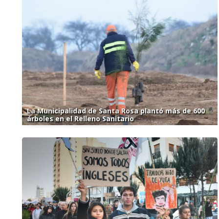
La Municipalidad de Santa Rosa plantó más de 600
árboles en el Relleno Sanitario