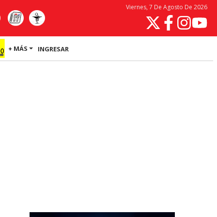
Viernes, 7 De Agosto De 2026
+ MÁS
INGRESAR