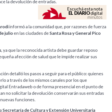
ace la devolución de entradas.
Escuchá esta nota
EL DIARIO
digital
minutos
arodi
informó a la comunidad que, por razones de fuerza
e julio
en las ciudades de
Santa Rosa y General Pico
s
, ya que la reconocida artista debe guardar reposo
ueña afección de salud que le impide realizar sus
ación detalló los pasos a seguir para el público: quienes
rlo a través de los mismos canales por los que
igital Entradaweb o de forma presencial en el punto de
an no solicitar la devolución conservarán sus entradas
s nuevas funciones.
la
Secretaría de Cultura y Extensión Universitaria