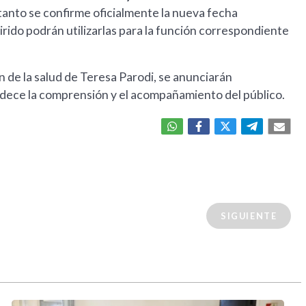
anto se confirme oficialmente la nueva fecha
ido podrán utilizarlas para la función correspondiente
n de la salud de Teresa Parodi, se anunciarán
adece la comprensión y el acompañamiento del público.
SIGUIENTE