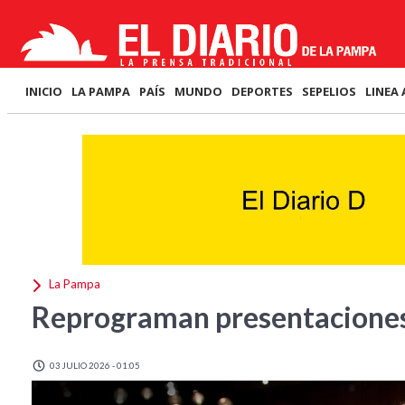
INICIO
LA PAMPA
PAÍS
MUNDO
DEPORTES
SEPELIOS
LINEA 
La Pampa
Reprograman presentaciones
03 JULIO 2026 - 01:05