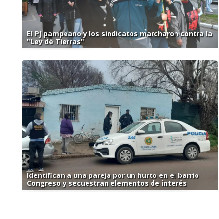
El PJ pampeano y los sindicatos marcharon contra la
"Ley de Tierras"
Identifican a una pareja por un hurto en el barrio
Congreso y secuestran elementos de interés