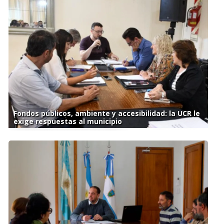
Fondos públicos, ambiente y accesibilidad: la UCR le
exige respuestas al municipio