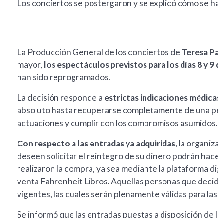
Los conciertos se postergaron y se explicó cómo se h
La Producción General de los conciertos de
Teresa P
mayor,
los espectáculos previstos para los días 8 y 9 d
han sido reprogramados.
La decisión responde a
estrictas indicaciones médica
absoluto hasta recuperarse completamente de una peq
actuaciones y cumplir con los compromisos asumidos.
Con respecto a las entradas ya adquiridas
, la organiz
deseen solicitar el reintegro de su dinero podrán hace
realizaron la compra, ya sea mediante la plataforma d
venta Fahrenheit Libros. Aquellas personas que decid
vigentes, las cuales serán plenamente válidas para la
Se informó que las entradas puestas a disposición de 