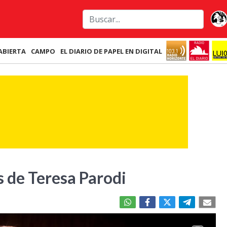
ABIERTA
CAMPO
EL DIARIO DE PAPEL EN DIGITAL
 de Teresa Parodi