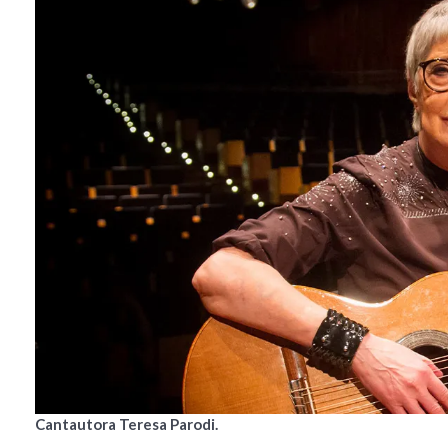
Cantautora Teresa Parodi.