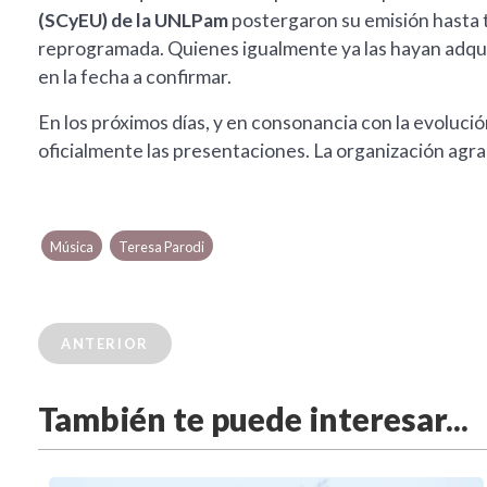
(SCyEU) de la UNLPam
postergaron su emisión hasta t
reprogramada. Quienes igualmente ya las hayan adquir
en la fecha a confirmar.
En los próximos días, y en consonancia con la evolució
oficialmente las presentaciones. La organización agr
Música
Teresa Parodi
ANTERIOR
También te puede interesar...