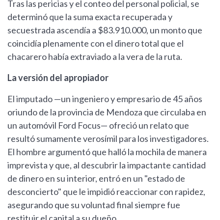
Tras las pericias y el conteo del personal policial, se
determinó que la suma exacta recuperada y
secuestrada ascendía a $83.910.000, un monto que
coincidía plenamente con el dinero total que el
chacarero había extraviado a la vera de la ruta.
La versión del apropiador
El imputado —un ingeniero y empresario de 45 años
oriundo de la provincia de Mendoza que circulaba en
un automóvil Ford Focus— ofreció un relato que
resultó sumamente verosímil para los investigadores.
El hombre argumentó que halló la mochila de manera
imprevista y que, al descubrir la impactante cantidad
de dinero en su interior, entró en un "estado de
desconcierto" que le impidió reaccionar con rapidez,
asegurando que su voluntad final siempre fue
restituir el capital a su dueño.