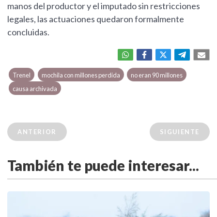
manos del productor y el imputado sin restricciones
legales, las actuaciones quedaron formalmente
concluidas.
Trenel
mochila con millones perdida
no eran 90 millones
causa archivada
ANTERIOR
SIGUIENTE
También te puede interesar...