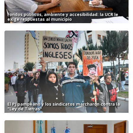
Fondos públicos, ambiente y accesibilidad: la UCR le
exige respuestas al municipio
El PJ pampeano y los sindicatos marcharon contra la
"Ley de Tierras"