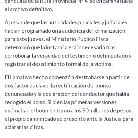
banquina de la Ruta Provincial Nº 4, se encamina hacia
el archivo definitivo.
A pesar de que las autoridades policiales y judiciales
habían programado una audiencia de formalización
para este jueves, el Ministerio Público Fiscal
determinó que la instancia era innecesaria tras
corroborar la veracidad del testimonio del imputado y
registrar el desistimiento formal de la víctima.
El llamativo hecho comenzó a destrabarse a partir de
dos factores clave: la rectificación del monto
denunciado y la declaración del conductor que había
recogido el bolso. Si bien las primeras versiones
estimaban el botín en torno a los 90 millones de pesos,
el propio damnificado se presentó ante la Justicia para
aclarar las cifras.