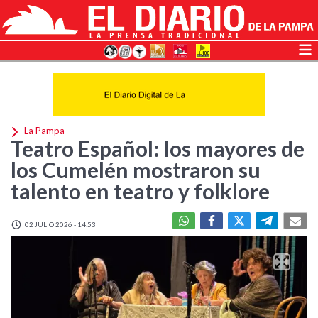
La Pampa
Teatro Español: los mayores de
los Cumelén mostraron su
talento en teatro y folklore
02 JULIO 2026 - 14:53