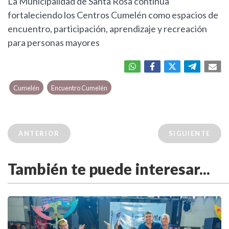
La Municipalidad de Santa Rosa continúa
fortaleciendo los Centros Cumelén como espacios de
encuentro, participación, aprendizaje y recreación
para personas mayores
Cumelén
Encuentro Cumelén
ANTERIOR
SIGUIENTE
También te puede interesar...