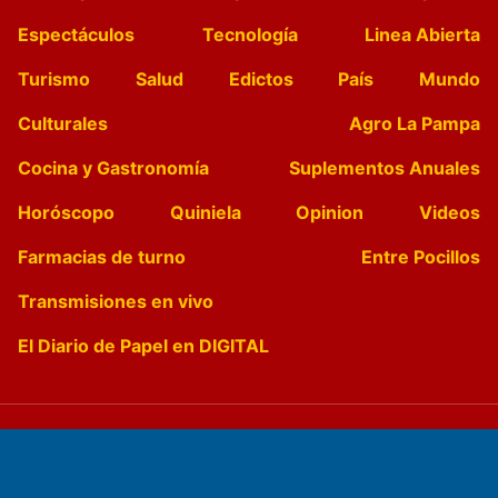
Espectáculos
Tecnología
Linea Abierta
Turismo
Salud
Edictos
País
Mundo
Culturales
Agro La Pampa
Cocina y Gastronomía
Suplementos Anuales
Horóscopo
Quiniela
Opinion
Videos
Farmacias de turno
Entre Pocillos
Transmisiones en vivo
El Diario de Papel en DIGITAL