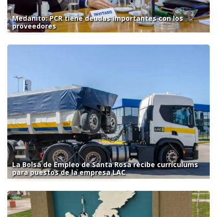
Medanito: PCR tiene deudas importantes con los
proveedores
La Bolsa de Empleo de Santa Rosa recibe currículums
para puestos de la empresa LAC