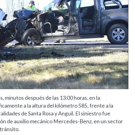
, minutos después de las 13:00 horas, en la
camente a la altura del kilómetro 585, frente a la
lidades de Santa Rosa y Anguil. El siniestro fue
ión de auxilio mecánico Mercedes-Benz, en un sector
tránsito.