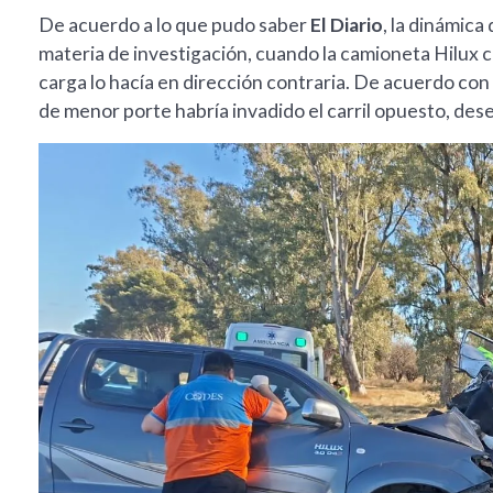
De acuerdo a lo que pudo saber
El Diario
, la dinámica
materia de investigación, cuando la camioneta Hilux c
carga lo hacía en dirección contraria. De acuerdo con l
de menor porte habría invadido el carril opuesto, des