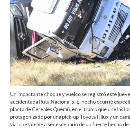
Un impactante choque y vuelco se registró este jueves
accidentada Ruta Nacional 5. El hecho ocurrió específi
planta de Cereales Quemú, en el tramo que une las loca
protagonizado por una pick-up Toyota Hilux y un cam
vial que vuelve a ser escenario de un fuerte hecho de 