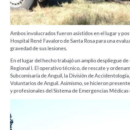
Ambos involucrados fueron asistidos en el lugar y po
Hospital René Favaloro de Santa Rosa para una evalua
gravedad de sus lesiones.
En el lugar del hecho trabajó un amplio despliegue de
Regional I. El operativo técnico, de rescate y ordenam
Subcomisaría de Anguil, la División de Accidentologí
Voluntarios de Anguil. Asimismo, se hicieron presentes
y profesionales del Sistema de Emergencias Médicas