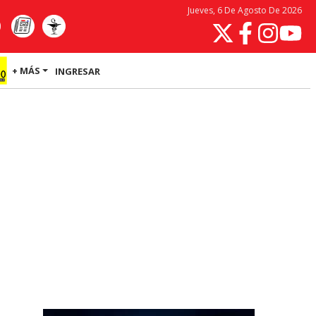
Jueves, 6 De Agosto De 2026
+ MÁS
INGRESAR