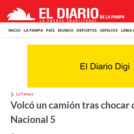
INICIO
LA PAMPA
PAÍS
MUNDO
DEPORTES
SEPELIOS
LINEA 
La Pampa
Volcó un camión tras chocar 
Nacional 5