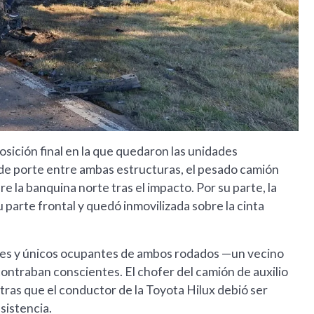
posición final en la que quedaron las unidades
 de porte entre ambas estructuras, el pesado camión
a banquina norte tras el impacto. Por su parte, la
 parte frontal y quedó inmovilizada sobre la cinta
ores y únicos ocupantes de ambos rodados —un vecino
ntraban conscientes. El chofer del camión de auxilio
ntras que el conductor de la Toyota Hilux debió ser
asistencia.