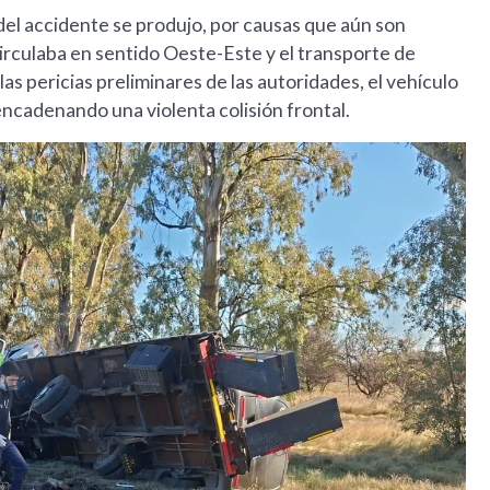
 del accidente se produjo, por causas que aún son
irculaba en sentido Oeste-Este y el transporte de
as pericias preliminares de las autoridades, el vehículo
encadenando una violenta colisión frontal.