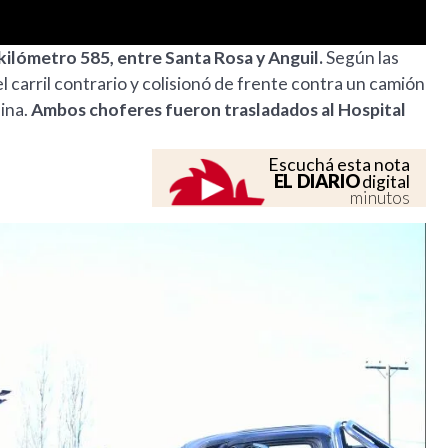
l kilómetro 585, entre Santa Rosa y Anguil.
Según las
el carril contrario y colisionó de frente contra un camión
ina.
Ambos choferes fueron trasladados al Hospital
Escuchá esta nota
EL DIARIO
digital
minutos