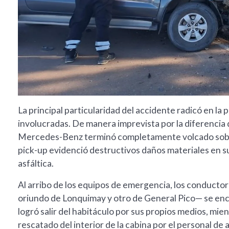
La principal particularidad del accidente radicó en la 
involucradas. De manera imprevista por la diferencia
Mercedes-Benz terminó completamente volcado sobre l
pick-up evidenció destructivos daños materiales en su
asfáltica.
Al arribo de los equipos de emergencia, los conduct
oriundo de Lonquimay y otro de General Pico— se enco
logró salir del habitáculo por sus propios medios, mie
rescatado del interior de la cabina por el personal de 