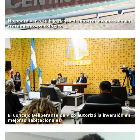
No podrá ver a su hijo hasta demostrar avances en un
tratamiento psicológico
El Concejo Deliberante de Pico autorizó la inversión en
mejoras habitacionales