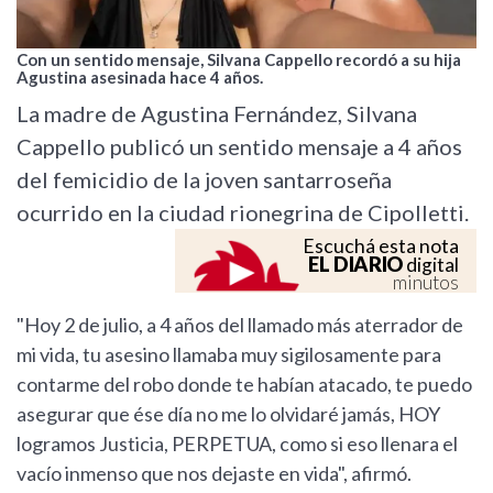
Con un sentido mensaje, Silvana Cappello recordó a su hija
Agustina asesinada hace 4 años.
La madre de Agustina Fernández, Silvana
Cappello publicó un sentido mensaje a 4 años
del femicidio de la joven santarroseña
ocurrido en la ciudad rionegrina de Cipolletti.
Escuchá esta nota
EL DIARIO
digital
minutos
"Hoy 2 de julio, a 4 años del llamado más aterrador de
mi vida, tu asesino llamaba muy sigilosamente para
contarme del robo donde te habían atacado, te puedo
asegurar que ése día no me lo olvidaré jamás, HOY
logramos Justicia, PERPETUA, como si eso llenara el
vacío inmenso que nos dejaste en vida", afirmó.