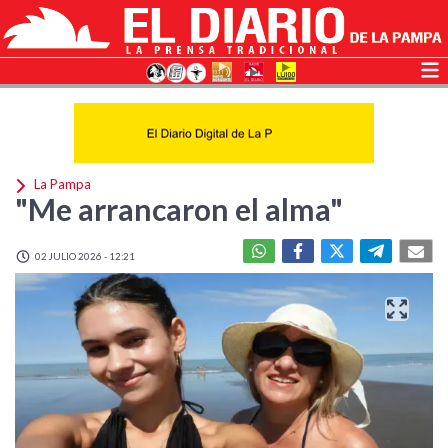
La Pampa
"Me arrancaron el alma"
02 JULIO 2026 - 12:21