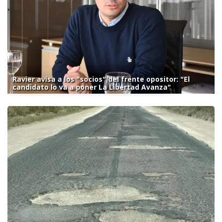
Ravier avisa a los "socios" del frente opositor: "El
candidato lo va a poner La Libertad Avanza"