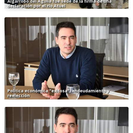
Algarrobo del Águila fue sede de la firma de una
declaración por el río Atuel
Política económica "exitosa", endeudamiento y
reelección