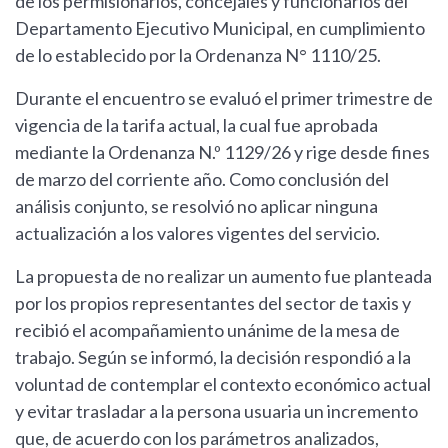
de los permisionarios, concejales y funcionarios del
Departamento Ejecutivo Municipal, en cumplimiento
de lo establecido por la Ordenanza N° 1110/25.
Durante el encuentro se evaluó el primer trimestre de
vigencia de la tarifa actual, la cual fue aprobada
mediante la Ordenanza N.º 1129/26 y rige desde fines
de marzo del corriente año. Como conclusión del
análisis conjunto, se resolvió no aplicar ninguna
actualización a los valores vigentes del servicio.
La propuesta de no realizar un aumento fue planteada
por los propios representantes del sector de taxis y
recibió el acompañamiento unánime de la mesa de
trabajo. Según se informó, la decisión respondió a la
voluntad de contemplar el contexto económico actual
y evitar trasladar a la persona usuaria un incremento
que, de acuerdo con los parámetros analizados,