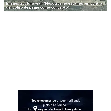
Infraestructura vial: "Nosotros no estamos en contra
del cobro de peaje como concepto"