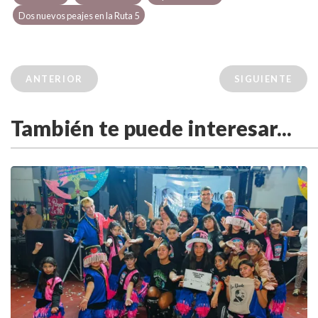
Dos nuevos peajes en la Ruta 5
ANTERIOR
SIGUIENTE
También te puede interesar...