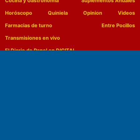
Cocina y Gastronomía
Suplementos Anuales
Horóscopo
Quiniela
Opinion
Videos
Farmacias de turno
Entre Pocillos
Transmisiones en vivo
El Diario de Papel en DIGITAL