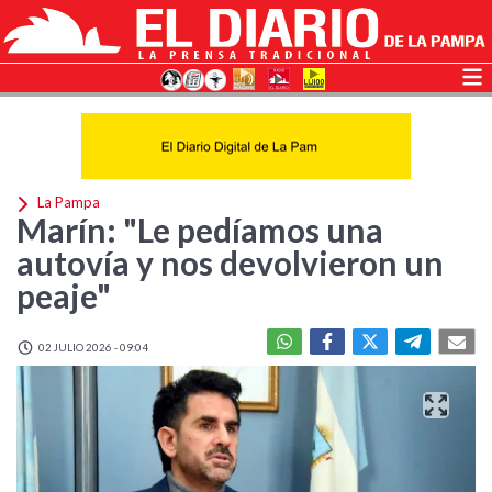
La Pampa
Marín: "Le pedíamos una
autovía y nos devolvieron un
peaje"
02 JULIO 2026 - 09:04