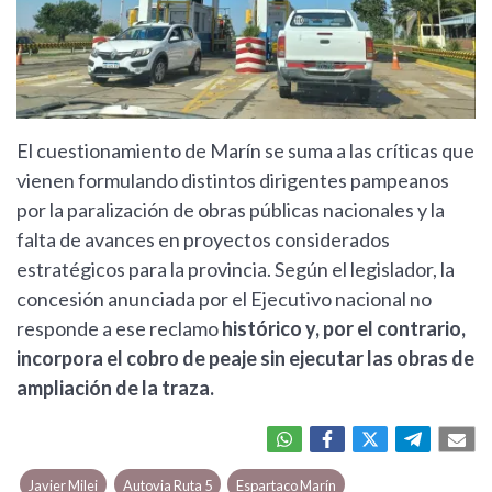
El cuestionamiento de Marín se suma a las críticas que
vienen formulando distintos dirigentes pampeanos
por la paralización de obras públicas nacionales y la
falta de avances en proyectos considerados
estratégicos para la provincia. Según el legislador, la
concesión anunciada por el Ejecutivo nacional no
responde a ese reclamo
histórico y, por el contrario,
incorpora el cobro de peaje sin ejecutar las obras de
ampliación de la traza.
Javier Milei
Autovia Ruta 5
Espartaco Marín