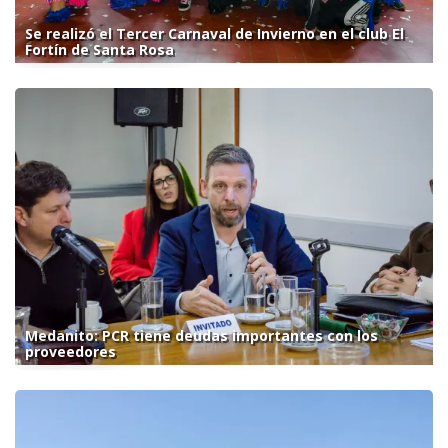
Se realizó el Tercer Carnaval de Invierno en el club El
Fortín de Santa Rosa
Medanito: PCR tiene deudas importantes con los
proveedores