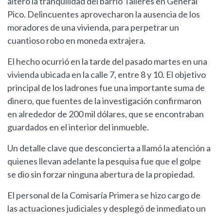
alteró la tranquilidad del barrio Talleres en General
Pico. Delincuentes aprovecharon la ausencia de los
moradores de una vivienda, para perpetrar un
cuantioso robo en moneda extrajera.
El hecho ocurrió en la tarde del pasado martes en una
vivienda ubicada en la calle 7, entre 8 y 10. El objetivo
principal de los ladrones fue una importante suma de
dinero, que fuentes de la investigación confirmaron
en alrededor de 200 mil dólares, que se encontraban
guardados en el interior del inmueble.
Un detalle clave que desconcierta a llamó la atención a
quienes llevan adelante la pesquisa fue que el golpe
se dio sin forzar ninguna abertura de la propiedad.
El personal de la Comisaría Primera se hizo cargo de
las actuaciones judiciales y desplegó de inmediato un