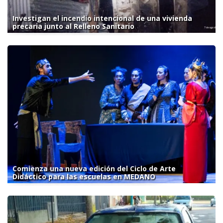
Investigan el incendio intencional de una vivienda
precaria junto al Relleno Sanitario
Comienza una nueva edición del Ciclo de Arte
Didáctico para las escuelas en MEDANO