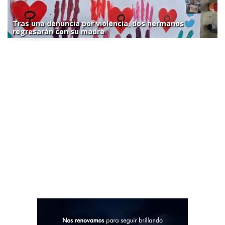
Tras una denuncia por violencia, dos hermanos
regresarán con su madre