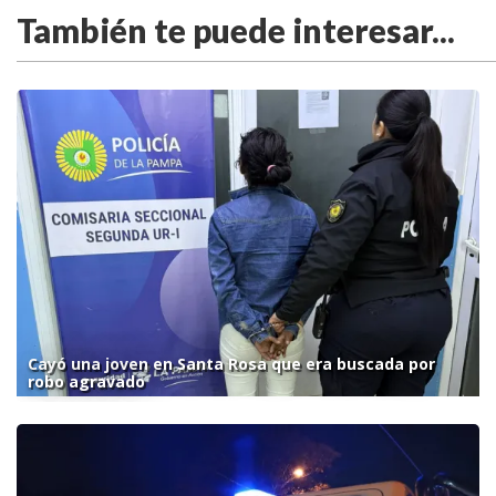
También te puede interesar...
Cayó una joven en Santa Rosa que era buscada por
robo agravado