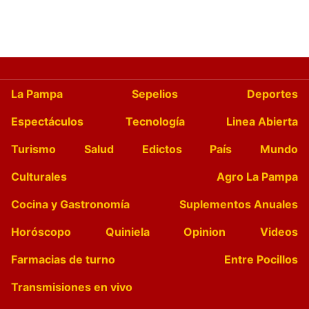
La Pampa
Sepelios
Deportes
Espectáculos
Tecnología
Linea Abierta
Turismo
Salud
Edictos
País
Mundo
Culturales
Agro La Pampa
Cocina y Gastronomía
Suplementos Anuales
Horóscopo
Quiniela
Opinion
Videos
Farmacias de turno
Entre Pocillos
Transmisiones en vivo