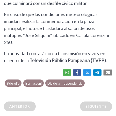
que culminará con un desfile cívico militar.
En caso de que las condiciones meteorológicas
impidan realizar la conmemoración en la plaza
principal, el acto se trasladará al salón de usos
múltiples "José Siliquini", ubicado en Carola Lorenzini
250.
La actividad contará con la transmisión en vivo y en
directo de la
Televisión Pública Pampeana (TVPP)
.
9 de julio
Bernasconi
Día de la Independencia
ANTERIOR
SIGUIENTE