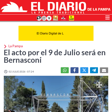
La Pampa
El acto por el 9 de Julio será en
Bernasconi
02 JULIO 2026 - 07:24