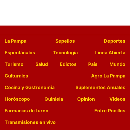
La Pampa
Sepelios
Deportes
Espectáculos
Tecnología
Linea Abierta
Turismo
Salud
Edictos
País
Mundo
Culturales
Agro La Pampa
Cocina y Gastronomía
Suplementos Anuales
Horóscopo
Quiniela
Opinion
Videos
Farmacias de turno
Entre Pocillos
Transmisiones en vivo