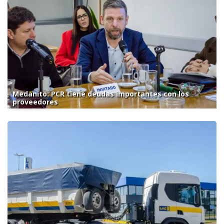
Medanito: PCR tiene deudas importantes con los
proveedores