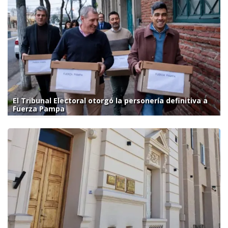
El Tribunal Electoral otorgó la personería definitiva a
Fuerza Pampa