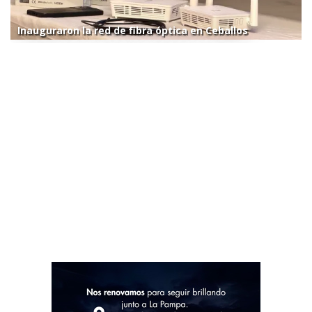
Inauguraron la red de fibra óptica en Ceballos