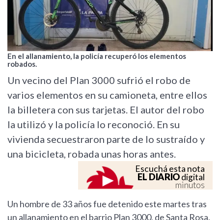
En el allanamiento, la policía recuperó los elementos
robados.
Un vecino del Plan 3000 sufrió el robo de
varios elementos en su camioneta, entre ellos
la billetera con sus tarjetas. El autor del robo
la utilizó y la policía lo reconoció. En su
vivienda secuestraron parte de lo sustraído y
una bicicleta, robada unas horas antes.
Escuchá esta nota
EL DIARIO
digital
minutos
Un hombre de 33 años fue detenido este martes tras
un allanamiento en el barrio Plan 3000, de Santa Rosa.