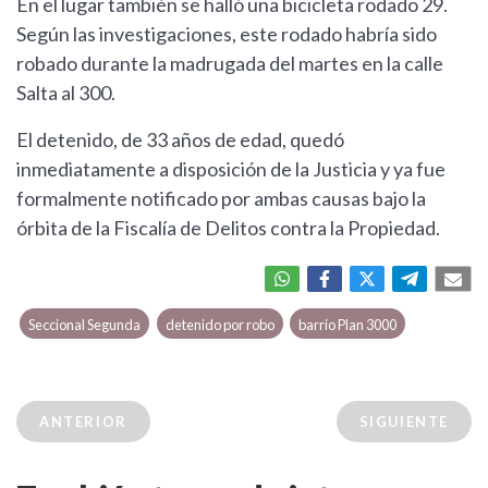
En el lugar también se halló una bicicleta rodado 29.
Según las investigaciones, este rodado habría sido
robado durante la madrugada del martes en la calle
Salta al 300.
El detenido, de 33 años de edad, quedó
inmediatamente a disposición de la Justicia y ya fue
formalmente notificado por ambas causas bajo la
órbita de la Fiscalía de Delitos contra la Propiedad.
Seccional Segunda
detenido por robo
barrio Plan 3000
ANTERIOR
SIGUIENTE