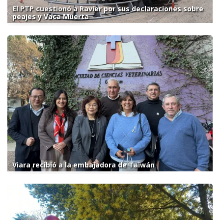
El PTP cuestionó a Ravier por sus declaraciones sobre
peajes y Vaca Muerta
Viara recibió a la embajadora de Taiwán