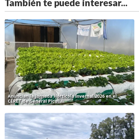
También te puede interesar...
Anuncian la Jornada Hortícola Invernal 2026 en el
CERET de General Pico