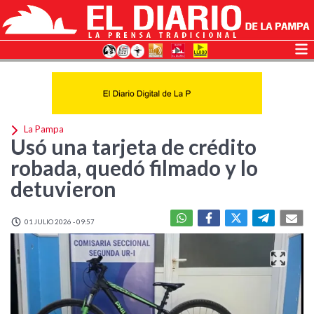
La Pampa
Usó una tarjeta de crédito
robada, quedó filmado y lo
detuvieron
01 JULIO 2026 - 09:57