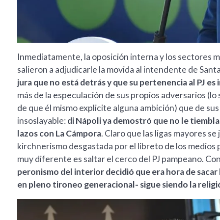
Inmediatamente, la oposición interna y los sectores m
salieron a adjudicarle la movida al intendente de Sant
jura que no está detrás y que su pertenencia al PJ es
más de la especulación de sus propios adversarios (l
de que él mismo explicite alguna ambición) que de su
insoslayable:
di Nápoli ya demostró que no le tiembl
lazos con La Cámpora
. Claro que las ligas mayores se
kirchnerismo desgastada por el libreto de los medios 
muy diferente es saltar el cerco del PJ pampeano. Con l
peronismo del interior decidió que era hora de sacar 
en pleno tironeo generacional- sigue siendo la religió