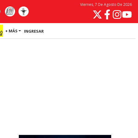
Viernes, 7 De Agosto De 2026
+ MÁS
INGRESAR