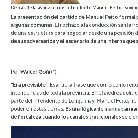
Detrás de la avanzada del intendente Manuel Feito asoma
La presentación del partido de Manuel Feito formal
algunas comunas.
El rechazo a la conducción santarro
de una estructura para negociar desde una posición d
de sus adversarios y el escenario de una interna que 
Por
Walter Goñi
(*)
"Era previsible"
. Esa fue la frase que corrió como regu
intendencias de toda la provincia. En el ajedrez polí
parte del intendente de Lonquimay, Manuel Feito, no 
poder en estas tierras.
Es una lógica de manual: arma
de fortaleza cuando los canales tradicionales se cie