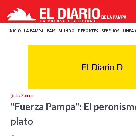
INICIO
LA PAMPA
PAÍS
MUNDO
DEPORTES
SEPELIOS
LINEA 
La Pampa
"Fuerza Pampa": El peronismo 
plato