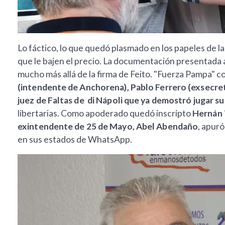
Lo fáctico, lo que quedó plasmado en los papeles de l
que le bajen el precio. La documentación presentada an
mucho más allá de la firma de Feito. "Fuerza Pampa" c
(intendente de Anchorena), Pablo Ferrero (exsecreta
juez de Faltas de di Nápoli que ya demostró jugar s
libertarias. Como apoderado quedó inscripto
Hernán 
exintendente de 25 de Mayo, Abel Abendaño
, apuró
en sus estados de WhatsApp.