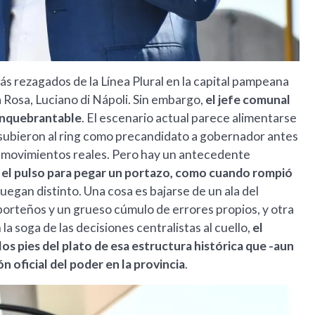
ás rezagados de la Línea Plural en la capital pampeana
a Rosa, Luciano di Nápoli. Sin embargo,
el jefe comunal
 inquebrantable
. El escenario actual parece alimentarse
o subieron al ring como precandidato a gobernador antes
s movimientos reales. Pero hay un antecedente
a el pulso para pegar un portazo, como cuando rompió
 juegan distinto. Una cosa es bajarse de un ala del
porteños y un grueso cúmulo de errores propios, y otra
a soga de las decisiones centralistas al cuello,
el
los pies del plato de esa estructura histórica que -aun
n oficial del poder en la provincia
.