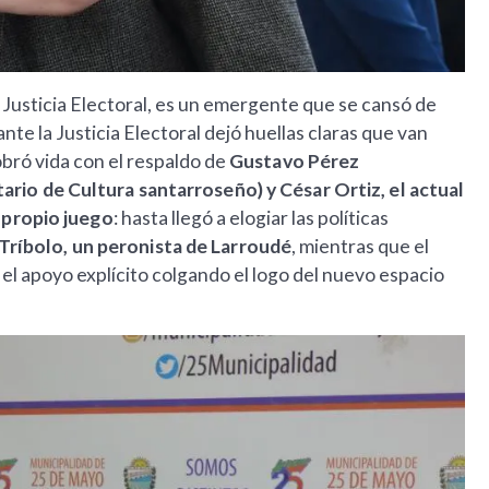
a Justicia Electoral, es un emergente que se cansó de
te la Justicia Electoral dejó huellas claras que van
obró vida con el respaldo de
Gustavo Pérez
rio de Cultura santarroseño) y César Ortiz, el actual
u propio juego
: hasta llegó a elogiar las políticas
Tríbolo, un peronista de Larroudé
, mientras que el
 el apoyo explícito colgando el logo del nuevo espacio