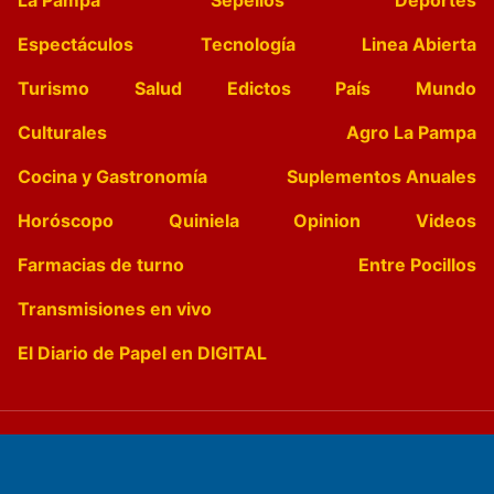
Espectáculos
Tecnología
Linea Abierta
Turismo
Salud
Edictos
País
Mundo
Culturales
Agro La Pampa
Cocina y Gastronomía
Suplementos Anuales
Horóscopo
Quiniela
Opinion
Videos
Farmacias de turno
Entre Pocillos
Transmisiones en vivo
El Diario de Papel en DIGITAL