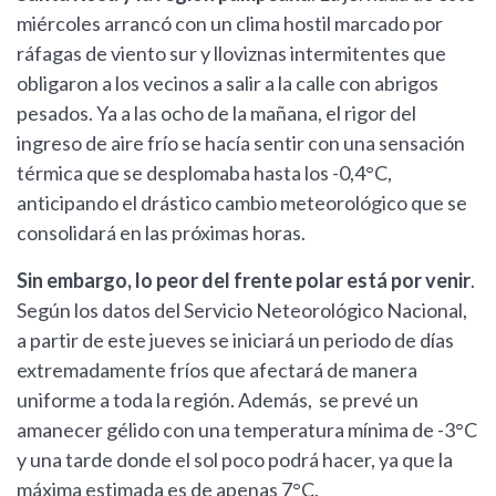
miércoles arrancó con un clima hostil marcado por
ráfagas de viento sur y lloviznas intermitentes que
obligaron a los vecinos a salir a la calle con abrigos
pesados. Ya a las ocho de la mañana, el rigor del
ingreso de aire frío se hacía sentir con una sensación
térmica que se desplomaba hasta los -0,4°C,
anticipando el drástico cambio meteorológico que se
consolidará en las próximas horas.
Sin embargo, lo peor del frente polar está por venir
.
Según los datos del Servicio Neteorológico Nacional,
a partir de este jueves se iniciará un periodo de días
extremadamente fríos que afectará de manera
uniforme a toda la región. Además, se prevé un
amanecer gélido con una temperatura mínima de -3°C
y una tarde donde el sol poco podrá hacer, ya que la
máxima estimada es de apenas 7°C.