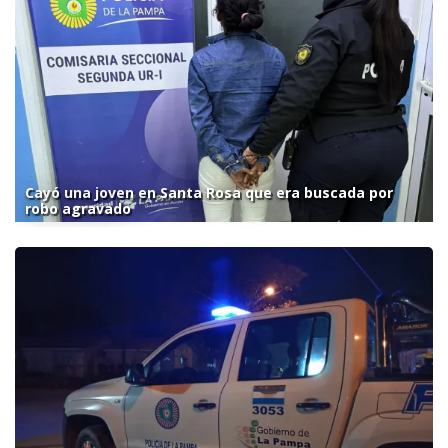
Cayó una joven en Santa Rosa que era buscada por
robo agravado