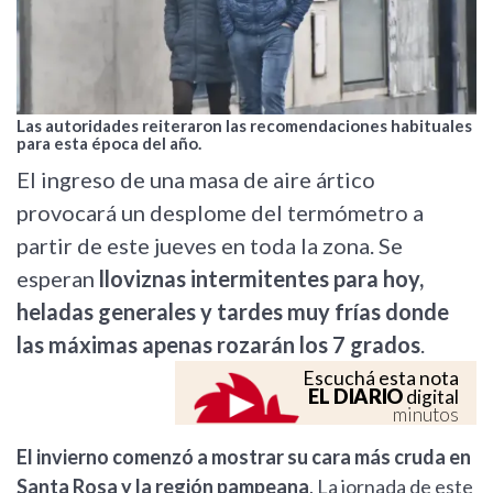
Las autoridades reiteraron las recomendaciones habituales
para esta época del año.
El ingreso de una masa de aire ártico
provocará un desplome del termómetro a
partir de este jueves en toda la zona. Se
esperan
lloviznas intermitentes para hoy,
heladas generales y tardes muy frías donde
las máximas apenas rozarán los 7 grados
.
Escuchá esta nota
EL DIARIO
digital
minutos
El invierno comenzó a mostrar su cara más cruda en
Santa Rosa y la región pampeana
. La jornada de este