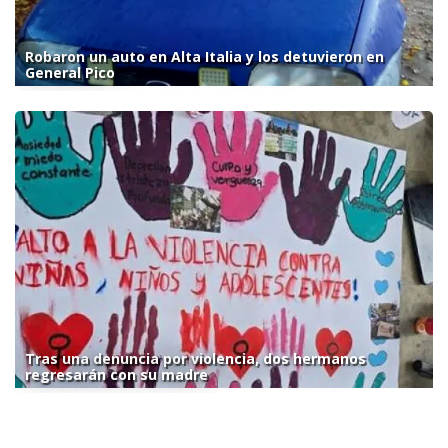
Robaron un auto en Alta Italia y los detuvieron en
General Pico
Tras una denuncia por violencia, dos hermanos
regresarán con su madre