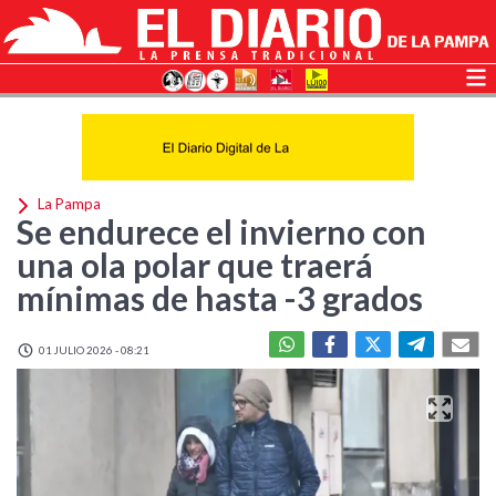
La Pampa
Se endurece el invierno con
una ola polar que traerá
mínimas de hasta -3 grados
01 JULIO 2026 - 08:21