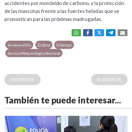
accidentes por monóxido de carbono, y la protección
de las mascotas frente a las fuertes heladas que se
pronostican para las próximas madrugadas.
Se viene el frío
El clima
El tiempo
Servicio Meteorológico Nacional
ANTERIOR
SIGUIENTE
También te puede interesar...