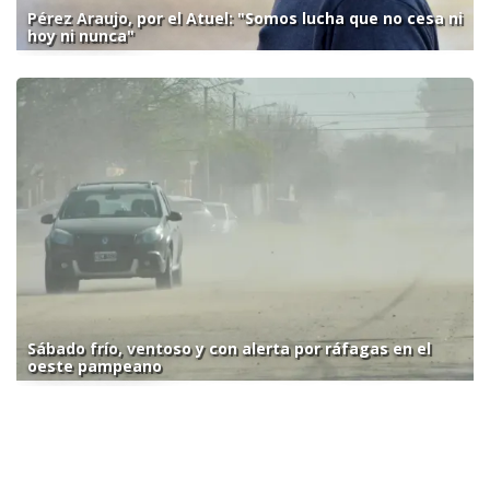
Pérez Araujo, por el Atuel: "Somos lucha que no cesa ni
hoy ni nunca"
Sábado frío, ventoso y con alerta por ráfagas en el
oeste pampeano