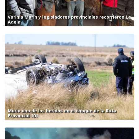
Varinia Marín y legisladores provinciales recorrieron La
Adela
Murió uno de los heridos en el choque de la Ruta
Provincial 101