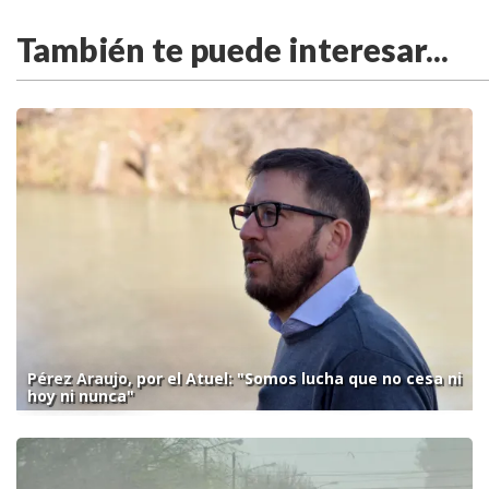
También te puede interesar...
Pérez Araujo, por el Atuel: "Somos lucha que no cesa ni
hoy ni nunca"