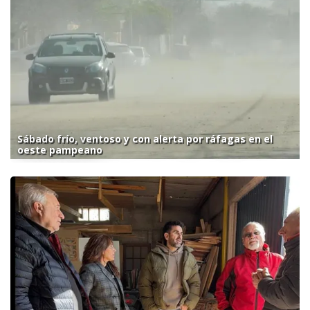
Sábado frío, ventoso y con alerta por ráfagas en el
oeste pampeano