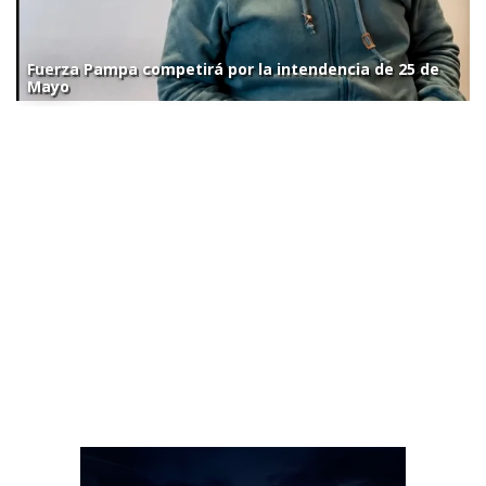
Fuerza Pampa competirá por la intendencia de 25 de
Mayo