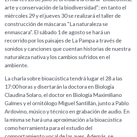
arte y conservación de la biodiversidad"; en tanto el
miércoles 29 y el jueves 30 se realizará el taller de
construcción de máscaras "La naturaleza se
enmascara". El sábado 1 de agosto se hará un
recorrido por los paisajes de La Pampa a través de
sonidos y canciones que cuentan historias de nuestra
naturaleza nativa y los cambios sufridos en el
ambiente.
La charla sobre bioacústica tendrá lugar el 28 a las
17:00 horas y disertarán la doctora en Biología
Claudina Solaro, el doctor en Biología Maximiliano
Galmes y el ornitólogo Miguel Santillán, junto a Pablo
Ardovino, músico y técnico en grabación de audio. En
la misma se hará una aproximación a la bioacústica
como herramienta para el estudio del
comportamiento vocal de las aves. Además, se