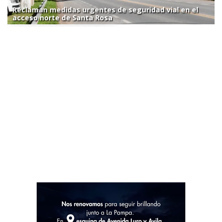
Reclaman medidas urgentes de seguridad vial en el
acceso norte de Santa Rosa