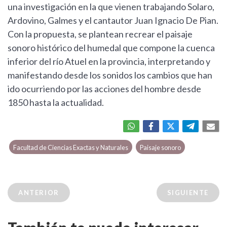
una investigación en la que vienen trabajando Solaro,
Ardovino, Galmes y el cantautor Juan Ignacio De Pian.
Con la propuesta, se plantean recrear el paisaje
sonoro histórico del humedal que compone la cuenca
inferior del río Atuel en la provincia, interpretando y
manifestando desde los sonidos los cambios que han
ido ocurriendo por las acciones del hombre desde
1850 hasta la actualidad.
Facultad de Ciencias Exactas y Naturales
Paisaje sonoro
ANTERIOR
SIGUIENTE