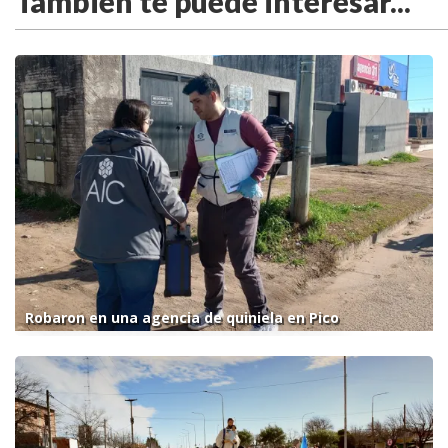
También te puede interesar...
Robaron en una agencia de quiniela en Pico