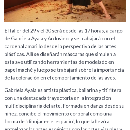
El taller del 29 y el 30 será desde las 17 horas, a cargo
de Gabriela Ayala y Ardovino, y se trabajará con el
cardenal amarillo desde la perspectiva de las artes
plásticas. Allí se diseñarán máscaras que simulen a
esta ave utilizando herramientas de modelado en
papel maché y luego se trabajará sobre la importancia
de la coloración en el comportamiento de las aves.
Gabriela Ayala es artista plástica, bailarina y titiritera
con una destacada trayectoria en la integración
multidisciplinaria del arte. Formada en danza desde su
niñez, concibe el movimiento corporal como una
forma de "dibujar en el espacio", lo que la llevó a
entrelazar las artes escénicas con las artes visuales y