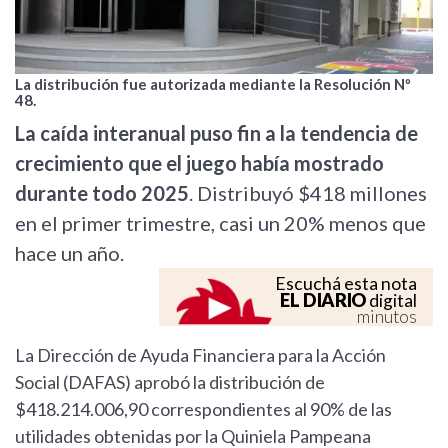
La distribución fue autorizada mediante la Resolución Nº
48.
La caída interanual puso fin a la tendencia de
crecimiento que el juego había mostrado
durante todo 2025
. Distribuyó $418 millones
en el primer trimestre, casi un 20% menos que
hace un año.
Escuchá esta nota
EL DIARIO
digital
minutos
La Dirección de Ayuda Financiera para la Acción
Social (DAFAS) aprobó la distribución de
$418.214.006,90 correspondientes al 90% de las
utilidades obtenidas por la Quiniela Pampeana