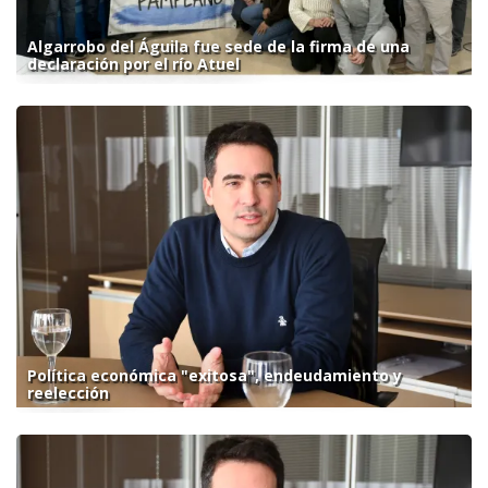
Algarrobo del Águila fue sede de la firma de una
declaración por el río Atuel
Política económica "exitosa", endeudamiento y
reelección