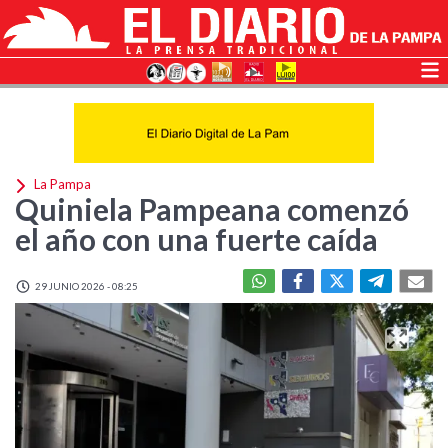
La Pampa
Quiniela Pampeana comenzó
el año con una fuerte caída
29 JUNIO 2026 - 08:25