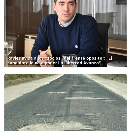
Ravier avisa a los "socios" del frente opositor: "El
candidato lo va a poner La Libertad Avanza"