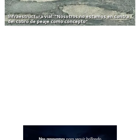
Infraestructura vial: "Nosotros no estamos en contra
del cobro de peaje como concepto"