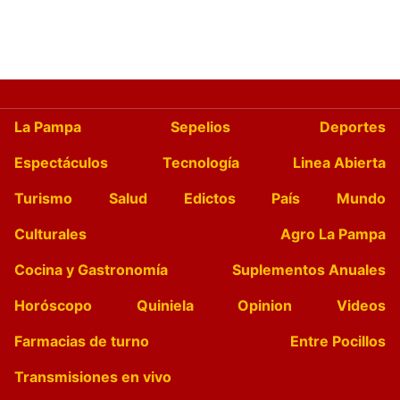
La Pampa
Sepelios
Deportes
Espectáculos
Tecnología
Linea Abierta
Turismo
Salud
Edictos
País
Mundo
Culturales
Agro La Pampa
Cocina y Gastronomía
Suplementos Anuales
Horóscopo
Quiniela
Opinion
Videos
Farmacias de turno
Entre Pocillos
Transmisiones en vivo