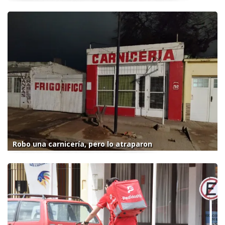
Robo una carnicería, pero lo atraparon