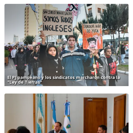
El PJ pampeano y los sindicatos marcharon contra la
"Ley de Tierras"