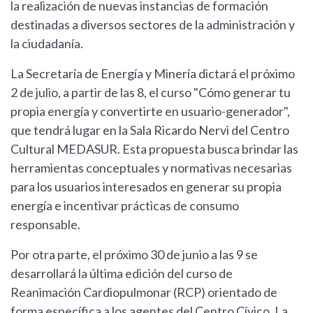
la realización de nuevas instancias de formación
destinadas a diversos sectores de la administración y
la ciudadanía.
La Secretaría de Energía y Minería dictará el próximo
2 de julio, a partir de las 8, el curso "Cómo generar tu
propia energía y convertirte en usuario-generador",
que tendrá lugar en la Sala Ricardo Nervi del Centro
Cultural MEDASUR. Esta propuesta busca brindar las
herramientas conceptuales y normativas necesarias
para los usuarios interesados en generar su propia
energía e incentivar prácticas de consumo
responsable.
Por otra parte, el próximo 30 de junio a las 9 se
desarrollará la última edición del curso de
Reanimación Cardiopulmonar (RCP) orientado de
forma específica a los agentes del Centro Cívico. La