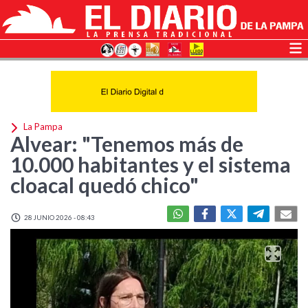
La Pampa
Alvear: "Tenemos más de
10.000 habitantes y el sistema
cloacal quedó chico"
28 JUNIO 2026 - 08:43