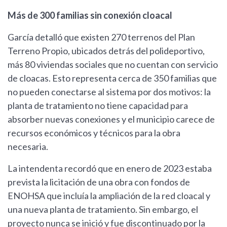
Más de 300 familias sin conexión cloacal
García detalló que existen 270 terrenos del Plan
Terreno Propio, ubicados detrás del polideportivo,
más 80 viviendas sociales que no cuentan con servicio
de cloacas. Esto representa cerca de 350 familias que
no pueden conectarse al sistema por dos motivos: la
planta de tratamiento no tiene capacidad para
absorber nuevas conexiones y el municipio carece de
recursos económicos y técnicos para la obra
necesaria.
La intendenta recordó que en enero de 2023 estaba
prevista la licitación de una obra con fondos de
ENOHSA que incluía la ampliación de la red cloacal y
una nueva planta de tratamiento. Sin embargo, el
proyecto nunca se inició y fue discontinuado por la