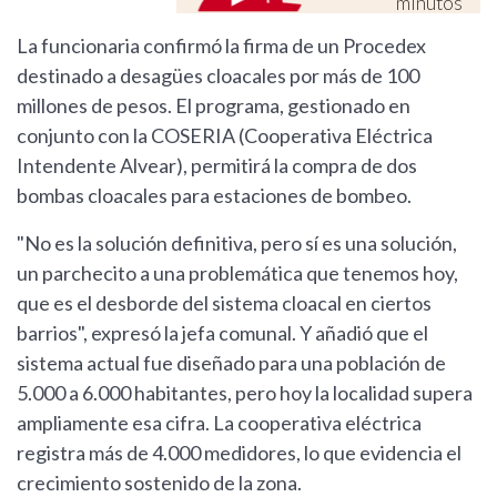
minutos
La funcionaria confirmó la firma de un Procedex
destinado a desagües cloacales por más de 100
millones de pesos. El programa, gestionado en
conjunto con la COSERIA (Cooperativa Eléctrica
Intendente Alvear), permitirá la compra de dos
bombas cloacales para estaciones de bombeo.
"No es la solución definitiva, pero sí es una solución,
un parchecito a una problemática que tenemos hoy,
que es el desborde del sistema cloacal en ciertos
barrios", expresó la jefa comunal. Y añadió que el
sistema actual fue diseñado para una población de
5.000 a 6.000 habitantes, pero hoy la localidad supera
ampliamente esa cifra. La cooperativa eléctrica
registra más de 4.000 medidores, lo que evidencia el
crecimiento sostenido de la zona.