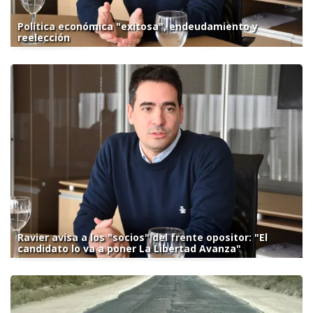
Política económica "exitosa", endeudamiento y
reelección
Ravier avisa a los "socios" del frente opositor: "El
candidato lo va a poner La Libertad Avanza"