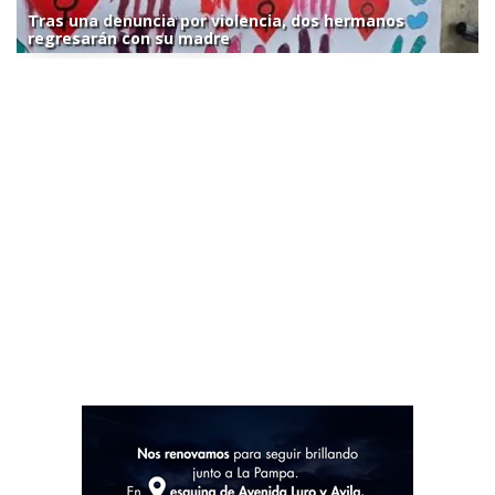
Tras una denuncia por violencia, dos hermanos
regresarán con su madre