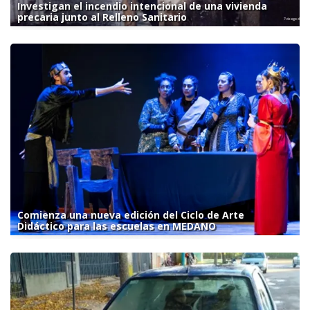
Investigan el incendio intencional de una vivienda
precaria junto al Relleno Sanitario
Comienza una nueva edición del Ciclo de Arte
Didáctico para las escuelas en MEDANO