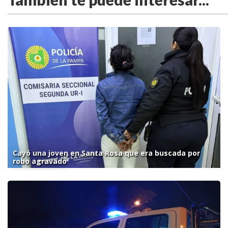
Cayó una joven en Santa Rosa que era buscada por
robo agravado