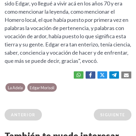
sido Edgar, yo llegué a vivir acá en los años 70 y era
como mencionar la leyenda, como mencionar el
Homero local, el que había puesto por primera vez en
palabras la vocación de pertenencia, y palabras con
vocación de ardor, había puesto lo que significa esta
tierra y su gente. Edgar era tan enterizo, tenía ciencia,
saber, conciencia y vocación de hacer y de enfrentar,
que más se puede decir, gracias", evocó.
La Adela
Edgar Morisoli
ANTERIOR
SIGUIENTE
También te puede interesar...