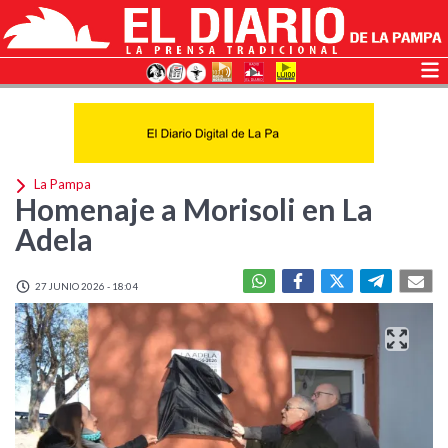
La Pampa
Homenaje a Morisoli en La
Adela
27 JUNIO 2026 - 18:04