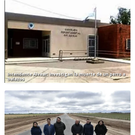
Intendente Alvear: investigan la muerte de un perro a
balazos