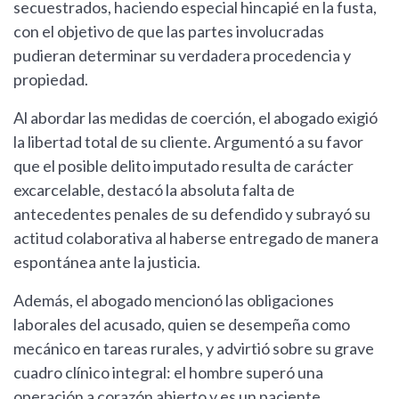
secuestrados, haciendo especial hincapié en la fusta,
con el objetivo de que las partes involucradas
pudieran determinar su verdadera procedencia y
propiedad.
Al abordar las medidas de coerción, el abogado exigió
la libertad total de su cliente. Argumentó a su favor
que el posible delito imputado resulta de carácter
excarcelable, destacó la absoluta falta de
antecedentes penales de su defendido y subrayó su
actitud colaborativa al haberse entregado de manera
espontánea ante la justicia.
Además, el abogado mencionó las obligaciones
laborales del acusado, quien se desempeña como
mecánico en tareas rurales, y advirtió sobre su grave
cuadro clínico integral: el hombre superó una
operación a corazón abierto y es un paciente