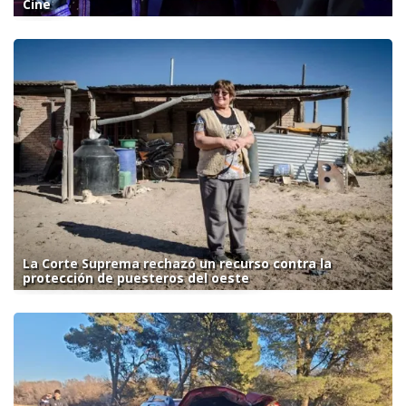
Cine
La Corte Suprema rechazó un recurso contra la
protección de puesteros del oeste