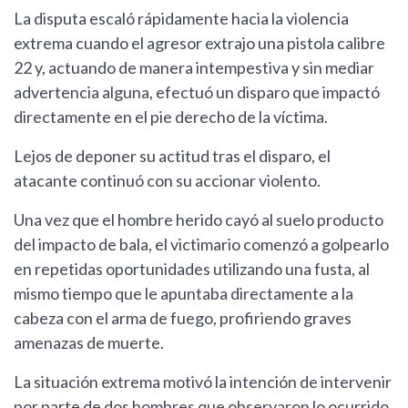
La disputa escaló rápidamente hacia la violencia
extrema cuando el agresor extrajo una pistola calibre
22 y, actuando de manera intempestiva y sin mediar
advertencia alguna, efectuó un disparo que impactó
directamente en el pie derecho de la víctima.
Lejos de deponer su actitud tras el disparo, el
atacante continuó con su accionar violento.
Una vez que el hombre herido cayó al suelo producto
del impacto de bala, el victimario comenzó a golpearlo
en repetidas oportunidades utilizando una fusta, al
mismo tiempo que le apuntaba directamente a la
cabeza con el arma de fuego, profiriendo graves
amenazas de muerte.
La situación extrema motivó la intención de intervenir
por parte de dos hombres que observaron lo ocurrido.