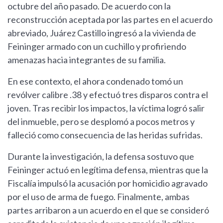
octubre del año pasado. De acuerdo con la
reconstrucción aceptada por las partes en el acuerdo
abreviado, Juárez Castillo ingresó a la vivienda de
Feininger armado con un cuchillo y profiriendo
amenazas hacia integrantes de su familia.
En ese contexto, el ahora condenado tomó un
revólver calibre .38 y efectuó tres disparos contra el
joven. Tras recibir los impactos, la víctima logró salir
del inmueble, pero se desplomó a pocos metros y
falleció como consecuencia de las heridas sufridas.
Durante la investigación, la defensa sostuvo que
Feininger actuó en legítima defensa, mientras que la
Fiscalía impulsó la acusación por homicidio agravado
por el uso de arma de fuego. Finalmente, ambas
partes arribaron a un acuerdo en el que se consideró