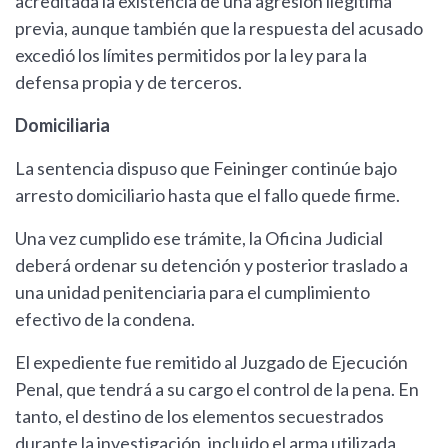
acreditada la existencia de una agresión ilegítima
previa, aunque también que la respuesta del acusado
excedió los límites permitidos por la ley para la
defensa propia y de terceros.
Domiciliaria
La sentencia dispuso que Feininger continúe bajo
arresto domiciliario hasta que el fallo quede firme.
Una vez cumplido ese trámite, la Oficina Judicial
deberá ordenar su detención y posterior traslado a
una unidad penitenciaria para el cumplimiento
efectivo de la condena.
El expediente fue remitido al Juzgado de Ejecución
Penal, que tendrá a su cargo el control de la pena. En
tanto, el destino de los elementos secuestrados
durante la investigación, incluido el arma utilizada,