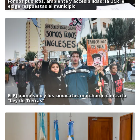
Fondos públicos, ambiente y accesibilidad: la UCR le
exige respuestas al municipio
El PJ pampeano y los sindicatos marcharon contra la
"Ley de Tierras"