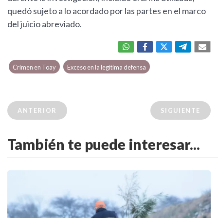
quedó sujeto a lo acordado por las partes en el marco
del juicio abreviado.
Crimen en Toay
Exceso en la legítima defensa
ANTERIOR
SIGUIENTE
También te puede interesar...