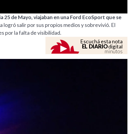
ia 25 de Mayo, viajaban en una
Ford EcoSport que se
 logró salir por sus propios medios y sobrevivió. El
 por la falta de visibilidad.
Escuchá esta nota
EL DIARIO
digital
minutos