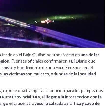
a tarde en el Bajo Giuliani se transformó en
una de las
egión
. Fuentes oficiales confirmaron a
El Diario
que
 despiste y hundimiento de una Ford EcoSport en el
 las víctimas son mujeres, oriundas de la localidad
es, expone una trampa vial conocida para los pampeanos
 Ruta Provincial 14 y, al llegar a la intersección con la
argo el cruce, atravesó la calzada asfáltica y cayó de