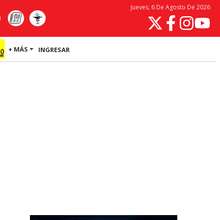
Jueves, 6 De Agosto De 2026
+ MÁS
INGRESAR