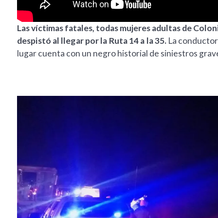
Las víctimas fatales, todas mujeres adultas de Colon
despistó al llegar por la Ruta 14 a la 35.
La conductora
lugar cuenta con un negro historial de siniestros graves