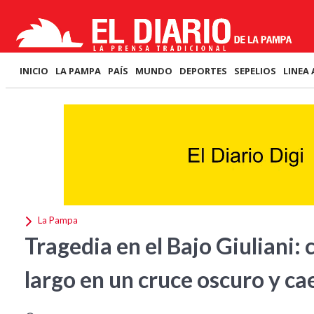
INICIO
LA PAMPA
PAÍS
MUNDO
DEPORTES
SEPELIOS
LINEA 
La Pampa
Tragedia en el Bajo Giuliani:
largo en un cruce oscuro y ca