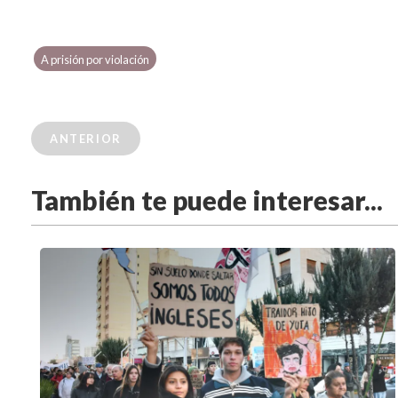
A prisión por violación
ANTERIOR
También te puede interesar...