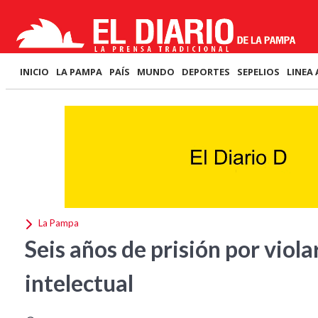
INICIO
LA PAMPA
PAÍS
MUNDO
DEPORTES
SEPELIOS
LINEA 
La Pampa
Seis años de prisión por viol
intelectual