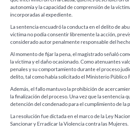
autonomía y la capacidad de comprensión de la víctim
incorporadas al expediente.
La sentencia encuadró la conducta en el delito de ab
víctima no podía consentir libremente la acción, previ
considerado autor penalmente responsable del hech
Al momento de fijar la pena, el magistrado señaló com
la víctima y el daño ocasionado. Como atenuantes va
penales y su comportamiento durante el proceso judici
delito, tal como había solicitado el Ministerio Público F
Además, el fallo mantuvo la prohibición de acercamien
la finalización del proceso. Una vez que la sentencia q
detención del condenado para el cumplimiento de la 
La resolución fue dictada en el marco de la Ley Nacio
Sancionar y Erradicar la Violencia contra las Mujeres.