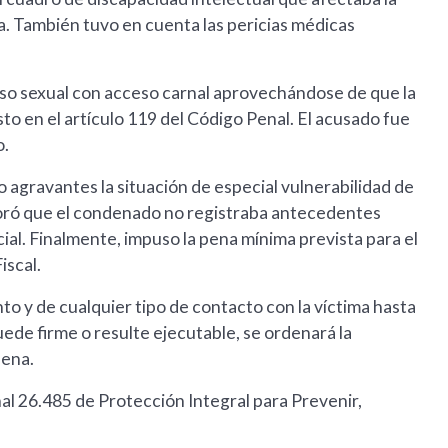
a. También tuvo en cuenta las pericias médicas
uso sexual con acceso carnal aprovechándose de que la
sto en el artículo 119 del Código Penal. El acusado fue
o.
o agravantes la situación de especial vulnerabilidad de
loró que el condenado no registraba antecedentes
al. Finalmente, impuso la pena mínima prevista para el
iscal.
to y de cualquier tipo de contacto con la víctima hasta
uede firme o resulte ejecutable, se ordenará la
pena.
nal 26.485 de Protección Integral para Prevenir,