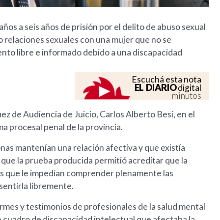
os a seis años de prisión por el delito de abuso sexual
 relaciones sexuales con una mujer que no se
nto libre e informado debido a una discapacidad
Escuchá esta nota
EL DIARIO
digital
minutos
uez de Audiencia de Juicio, Carlos Alberto Besi, en el
a procesal penal de la provincia.
nas mantenían una relación afectiva y que existía
que la prueba producida permitió acreditar que la
vas que le impedían comprender plenamente las
nsentirla libremente.
ormes y testimonios de profesionales de la salud mental
n cuadro de discapacidad intelectual que afectaba la