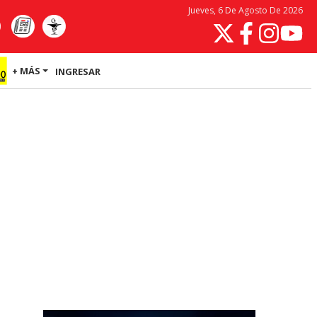
Jueves, 6 De Agosto De 2026
+ MÁS
INGRESAR