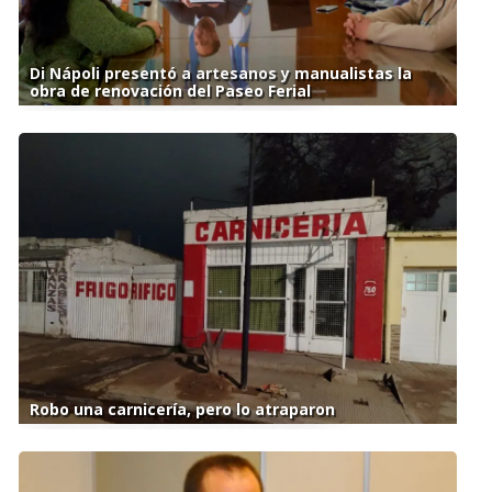
Di Nápoli presentó a artesanos y manualistas la
obra de renovación del Paseo Ferial
Robo una carnicería, pero lo atraparon