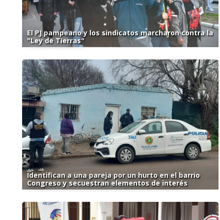
El PJ pampeano y los sindicatos marcharon contra la
"Ley de Tierras"
Identifican a una pareja por un hurto en el barrio
Congreso y secuestran elementos de interés