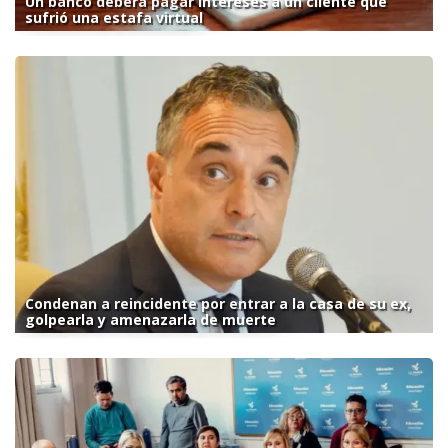
Un banco deberá pagar intereses a un cliente que
sufrió una estafa virtual
Condenan a reincidente por entrar a la casa de su ex,
golpearla y amenazarla de muerte