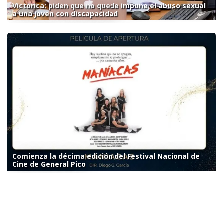
Victorica: piden que no quede impune el abuso sexual
a una joven con discapacidad
Comienza la décima edición del Festival Nacional de
Cine de General Pico