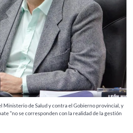
l Ministerio de Salud y contra el Gobierno provincial, y
ate "no se corresponden con la realidad de la gestión