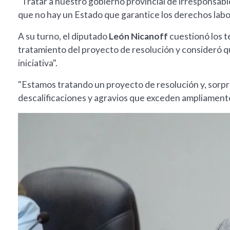
"Tratar a nuestro gobierno provincial de irresponsabl
que no hay un Estado que garantice los derechos labor
A su turno, el diputado
León Nicanoff
cuestionó los t
tratamiento del proyecto de resolución y consideró qu
iniciativa".
"Estamos tratando un proyecto de resolución y, sor
descalificaciones y agravios que exceden ampliamente