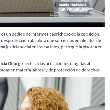
es un pedido de informes caprichoso de la oposición.
la desprotección absoluta que sufren los empleados de
 justicia social en los carteles, pero que la pisotea en
icia George
rechazó las acusaciones dirigidas al
tadas en materia laboral y de protección de derechos.