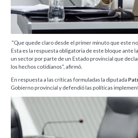
"Que quede claro desde el primer minuto que este no 
Esta es la respuesta obligatoria de este bloque ante 
un sector por parte de un Estado provincial que declama
los hechos cotidianos", afirmó.
En respuesta a las críticas formuladas la diputada
Patr
Gobierno provincial y defendió las políticas implemen