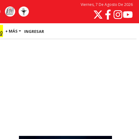
Viernes, 7 De Agosto De 2026
+ MÁS
INGRESAR