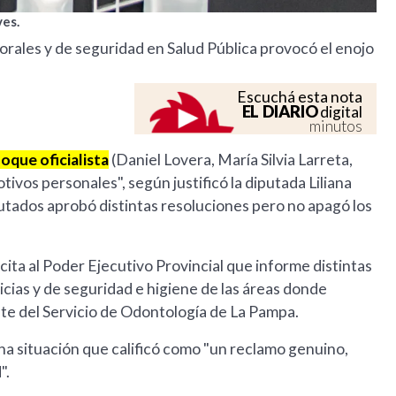
ves.
rales y de seguridad en Salud Pública provocó el enojo
Escuchá esta nota
EL DIARIO
digital
minutos
loque oficialista
(Daniel Lovera, María Silvia Larreta,
ivos personales", según justificó la diputada Liliana
putados aprobó distintas resoluciones pero no apagó los
icita al Poder Ejecutivo Provincial que informe distintas
licias y de seguridad e higiene de las áreas donde
te del Servicio de Odontología de La Pampa.
una situación que calificó como "un reclamo genuino,
".