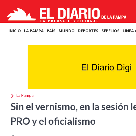
INICIO
LA PAMPA
PAÍS
MUNDO
DEPORTES
SEPELIOS
LINEA 
La Pampa
Sin el vernismo, en la sesión 
PRO y el oficialismo