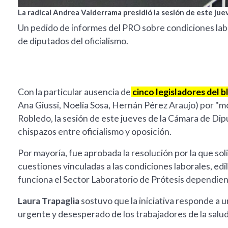
La radical Andrea Valderrama presidió la sesión de este jue
Un pedido de informes del PRO sobre condiciones labo
de diputados del oficialismo.
Con la particular ausencia de
cinco legisladores del b
Ana Giussi, Noelia Sosa, Hernán Pérez Araujo) por "mot
Robledo, la sesión de este jueves de la Cámara de Di
chispazos entre oficialismo y oposición.
Por mayoría, fue aprobada la resolución por la que sol
cuestiones vinculadas a las condiciones laborales, edi
funciona el Sector Laboratorio de Prótesis dependien
Laura Trapaglia
sostuvo que la iniciativa responde a 
urgente y desesperado de los trabajadores de la salud