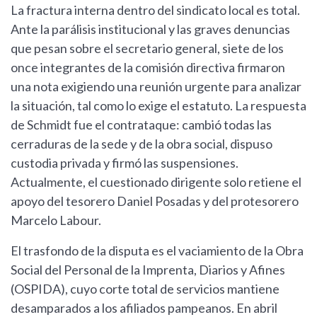
La fractura interna dentro del sindicato local es total.
Ante la parálisis institucional y las graves denuncias
que pesan sobre el secretario general, siete de los
once integrantes de la comisión directiva firmaron
una nota exigiendo una reunión urgente para analizar
la situación, tal como lo exige el estatuto. La respuesta
de Schmidt fue el contrataque: cambió todas las
cerraduras de la sede y de la obra social, dispuso
custodia privada y firmó las suspensiones.
Actualmente, el cuestionado dirigente solo retiene el
apoyo del tesorero Daniel Posadas y del protesorero
Marcelo Labour.
El trasfondo de la disputa es el vaciamiento de la Obra
Social del Personal de la Imprenta, Diarios y Afines
(OSPIDA), cuyo corte total de servicios mantiene
desamparados a los afiliados pampeanos. En abril