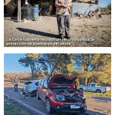
La Corte Suprema rechazó un recurso contra la
protección de puesteros del oeste