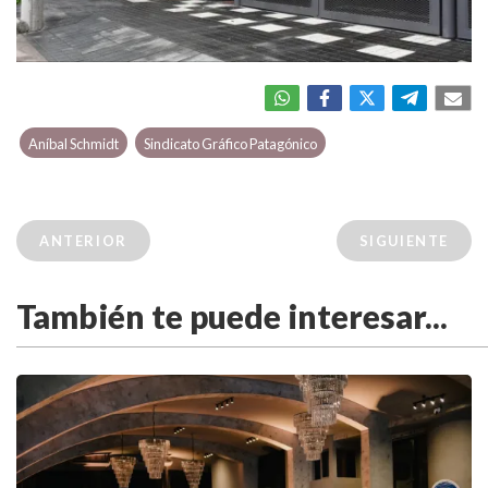
Aníbal Schmidt
Sindicato Gráfico Patagónico
ANTERIOR
SIGUIENTE
También te puede interesar...