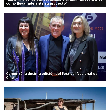
cómo llevar adelante su proyecto"
Comenzó la décima edición del Festival Nacional de
Cine