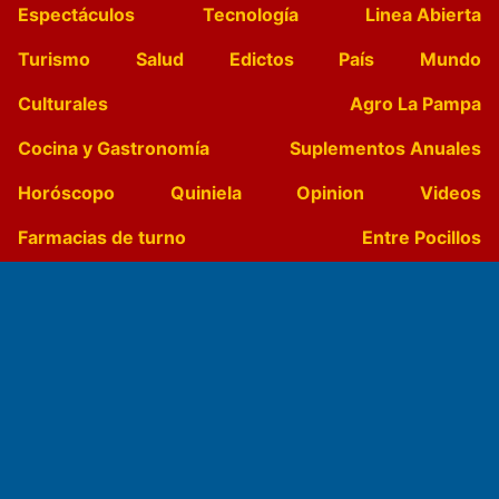
Espectáculos
Tecnología
Linea Abierta
Turismo
Salud
Edictos
País
Mundo
Culturales
Agro La Pampa
Cocina y Gastronomía
Suplementos Anuales
Horóscopo
Quiniela
Opinion
Videos
Farmacias de turno
Entre Pocillos
Transmisiones en vivo
El Diario de Papel en DIGITAL