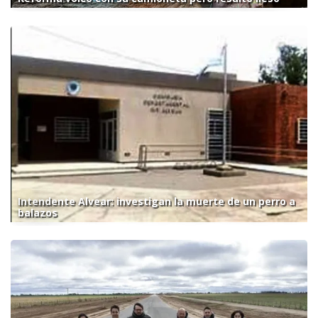
Intendente Alvear: investigan la muerte de un perro a
balazos