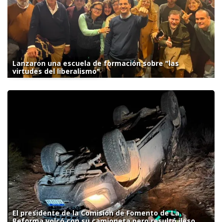
Lanzaron una escuela de formación sobre "las
virtudes del liberalismo"
El presidente de la Comisión de Fomento de La
Reforma volcó con su camioneta pero resultó ileso