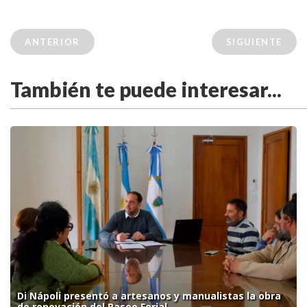
ANTERIOR
SIGUIENTE
También te puede interesar...
Di Nápoli presentó a artesanos y manualistas la obra
de renovación del Paseo Ferial