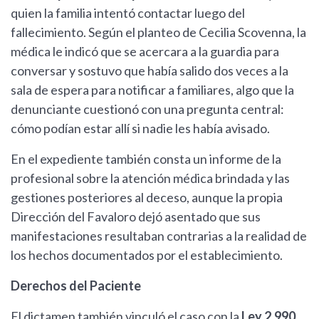
quien la familia intentó contactar luego del
fallecimiento. Según el planteo de Cecilia Scovenna, la
médica le indicó que se acercara a la guardia para
conversar y sostuvo que había salido dos veces a la
sala de espera para notificar a familiares, algo que la
denunciante cuestionó con una pregunta central:
cómo podían estar allí si nadie les había avisado.
En el expediente también consta un informe de la
profesional sobre la atención médica brindada y las
gestiones posteriores al deceso, aunque la propia
Dirección del Favaloro dejó asentado que sus
manifestaciones resultaban contrarias a la realidad de
los hechos documentados por el establecimiento.
Derechos del Paciente
El dictamen también vinculó el caso con la
Ley 2.990,