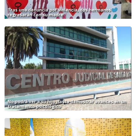
Tras una denuncia por violencia, dos hermanos
regresarán con su madre
No podrá ver a su hijo hasta demostrar avances en un
tratamiento psicológico