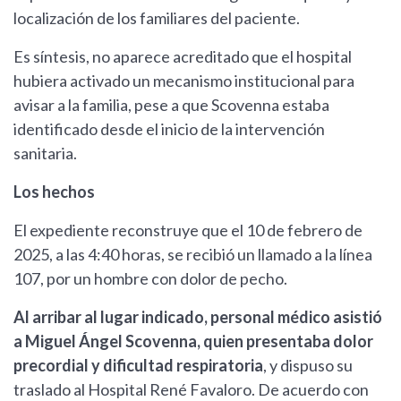
localización de los familiares del paciente.
Es síntesis, no aparece acreditado que el hospital
hubiera activado un mecanismo institucional para
avisar a la familia, pese a que Scovenna estaba
identificado desde el inicio de la intervención
sanitaria.
Los hechos
El expediente reconstruye que el 10 de febrero de
2025, a las 4:40 horas, se recibió un llamado a la línea
107, por un hombre con dolor de pecho.
Al arribar al lugar indicado, personal médico asistió
a Miguel Ángel Scovenna, quien presentaba dolor
precordial y dificultad respiratoria
, y dispuso su
traslado al Hospital René Favaloro. De acuerdo con