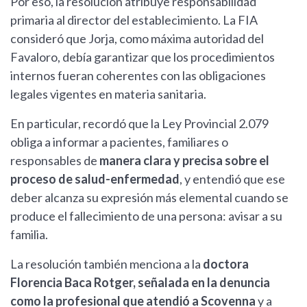
Por eso, la resolución atribuye responsabilidad
primaria al director del establecimiento. La FIA
consideró que Jorja, como máxima autoridad del
Favaloro, debía garantizar que los procedimientos
internos fueran coherentes con las obligaciones
legales vigentes en materia sanitaria.
En particular, recordó que la Ley Provincial 2.079
obliga a informar a pacientes, familiares o
responsables de
manera clara y precisa sobre el
proceso de salud-enfermedad
, y entendió que ese
deber alcanza su expresión más elemental cuando se
produce el fallecimiento de una persona: avisar a su
familia.
La resolución también menciona a la
doctora
Florencia Baca Rotger, señalada en la denuncia
como la profesional que atendió a Scovenna
y a