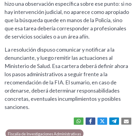
hizo una observación específica sobre ese punto: si no
hay intervención judicial, no aparece como apropiado
que la búsqueda quede en manos de la Policía, sino
que esa tarea debería corresponder a profesionales
de servicios sociales o a un área afín.
La resolución dispuso comunicar y notificar a la
denunciante, y luego remitir las actuaciones al
Ministerio de Salud. Esa cartera deberá definir ahora
los pasos administrativos a seguir frente a la
recomendación de la FIA. El sumario, en caso de
ordenarse, deberá determinar responsabilidades
concretas, eventuales incumplimientos y posibles
sanciones.
Fiscalía de Investigaciones Administrativas