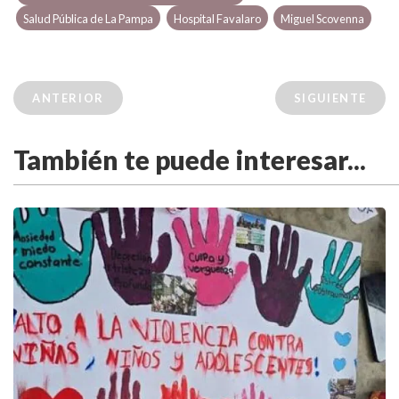
Salud Pública de La Pampa
Hospital Favalaro
Miguel Scovenna
ANTERIOR
SIGUIENTE
También te puede interesar...