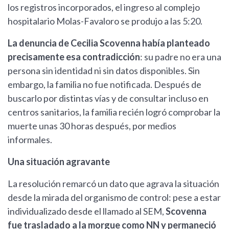
los registros incorporados, el ingreso al complejo
hospitalario Molas-Favaloro se produjo a las 5:20.
La denuncia de Cecilia Scovenna había planteado
precisamente esa contradicción
: su padre no era una
persona sin identidad ni sin datos disponibles. Sin
embargo, la familia no fue notificada. Después de
buscarlo por distintas vías y de consultar incluso en
centros sanitarios, la familia recién logró comprobar la
muerte unas 30 horas después, por medios
informales.
Una situación agravante
La resolución remarcó un dato que agrava la situación
desde la mirada del organismo de control: pese a estar
individualizado desde el llamado al SEM,
Scovenna
fue trasladado a la morgue como NN y permaneció