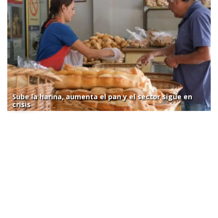
Sube la harina, aumenta el pan y el sector sigue en
crisis