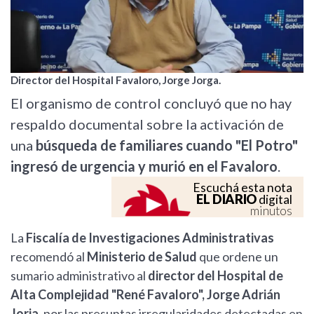
Director del Hospital Favaloro, Jorge Jorga.
El organismo de control concluyó que no hay
respaldo documental sobre la activación de
una
búsqueda de familiares cuando "El Potro"
ingresó de urgencia y murió en el Favaloro
.
Escuchá esta nota
EL DIARIO
digital
minutos
La
Fiscalía de Investigaciones Administrativas
recomendó al
Ministerio de Salud
que ordene un
sumario administrativo al
director del Hospital de
Alta Complejidad "René Favaloro", Jorge Adrián
Jorja
, por las presuntas irregularidades detectadas en