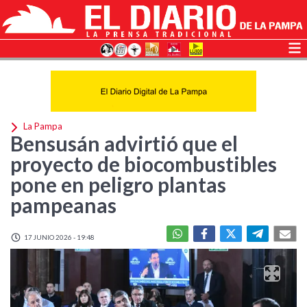
La Pampa
Bensusán advirtió que el
proyecto de biocombustibles
pone en peligro plantas
pampeanas
17 JUNIO 2026 - 19:48