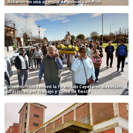
Robaron en una agencia de quiniela en Pico
Una multitud renovó la fe en San Cayetano: devoción,
oraciones por trabajo y clima de fiesta