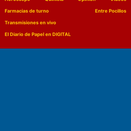
Farmacias de turno
Entre Pocillos
Transmisiones en vivo
El Diario de Papel en DIGITAL
Fundado por el
Doctor Antonio Nemesio
Primera edición: Domingo 3 de Mayo de 1992