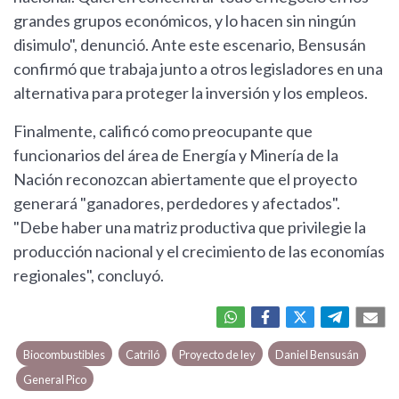
grandes grupos económicos, y lo hacen sin ningún
disimulo", denunció. Ante este escenario, Bensusán
confirmó que trabaja junto a otros legisladores en una
alternativa para proteger la inversión y los empleos.
Finalmente, calificó como preocupante que
funcionarios del área de Energía y Minería de la
Nación reconozcan abiertamente que el proyecto
generará "ganadores, perdedores y afectados".
"Debe haber una matriz productiva que privilegie la
producción nacional y el crecimiento de las economías
regionales", concluyó.
Biocombustibles
Catriló
Proyecto de ley
Daniel Bensusán
General Pico