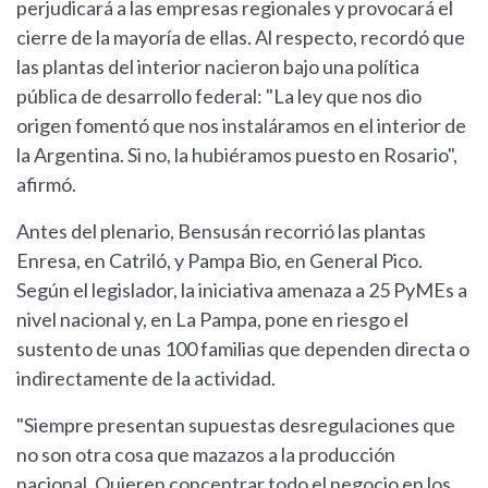
perjudicará a las empresas regionales y provocará el
cierre de la mayoría de ellas. Al respecto, recordó que
las plantas del interior nacieron bajo una política
pública de desarrollo federal: "La ley que nos dio
origen fomentó que nos instaláramos en el interior de
la Argentina. Si no, la hubiéramos puesto en Rosario",
afirmó.
Antes del plenario, Bensusán recorrió las plantas
Enresa, en Catriló, y Pampa Bio, en General Pico.
Según el legislador, la iniciativa amenaza a 25 PyMEs a
nivel nacional y, en La Pampa, pone en riesgo el
sustento de unas 100 familias que dependen directa o
indirectamente de la actividad.
"Siempre presentan supuestas desregulaciones que
no son otra cosa que mazazos a la producción
nacional. Quieren concentrar todo el negocio en los