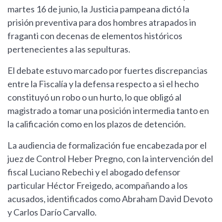
martes 16 de junio, la Justicia pampeana dictó la
prisión preventiva para dos hombres atrapados in
fraganti con decenas de elementos históricos
pertenecientes a las sepulturas.
El debate estuvo marcado por fuertes discrepancias
entre la Fiscalía y la defensa respecto a si el hecho
constituyó un robo o un hurto, lo que obligó al
magistrado a tomar una posición intermedia tanto en
la calificación como en los plazos de detención.
La audiencia de formalización fue encabezada por el
juez de Control Heber Pregno, con la intervención del
fiscal Luciano Rebechi y el abogado defensor
particular Héctor Freigedo, acompañando a los
acusados, identificados como Abraham David Devoto
y Carlos Darío Carvallo.