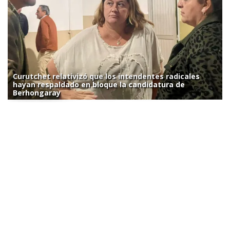
Curutchet relativizó que los intendentes radicales
hayan respaldado en bloque la candidatura de
Berhongaray