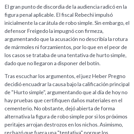
El gran punto de discordia de la audiencia radicó en la
figura penal aplicable. El fiscal Rebechi impulsó
inicialmente la carátula de robo simple. Sin embargo, el
defensor Freigedo la impugnó con firmeza,
argumentando que la acusación no describía la rotura
de mármoles ni forzamientos, por lo que en el peor de
los casos se trataba de una tentativa de hurto simple,
dado que no llegaron a disponer del botín.
Tras escuchar los argumentos, el juez Heber Pregno
decidió encuadrar la causa bajo la calificación principal
de "Hurto simple", argumentando que al día de hoy no
hay pruebas que certifiquen daños materiales en el
cementerio. No obstante, dejó abierta de forma
alternativa la figura de robo simple por si los próximos
peritajes arrojan destrozos en los nichos. Asimismo,
rechazó que fuera una "tentativa" porque los