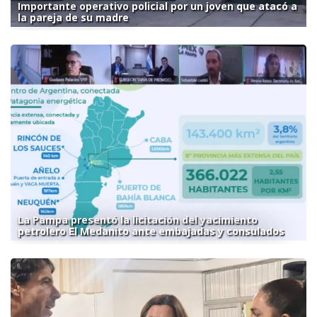
Importante operativo policial por un joven que atacó a
la pareja de su madre
La Pampa presentó la licitación del yacimiento
petrolero El Medanito ante embajadas y consulados