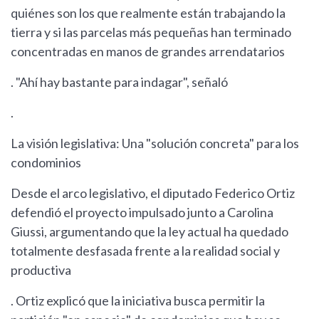
quiénes son los que realmente están trabajando la
tierra y si las parcelas más pequeñas han terminado
concentradas en manos de grandes arrendatarios
. "Ahí hay bastante para indagar", señaló
.
La visión legislativa: Una "solución concreta" para los
condominios
Desde el arco legislativo, el diputado Federico Ortiz
defendió el proyecto impulsado junto a Carolina
Giussi, argumentando que la ley actual ha quedado
totalmente desfasada frente a la realidad social y
productiva
. Ortiz explicó que la iniciativa busca permitir la