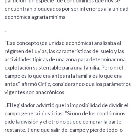
partición "en especie" de condominios que hoy se
encuentran bloqueados por ser inferiores a la unidad
económica agraria mínima
.
"Ese concepto (de unidad económica) analizaba el
régimen de lluvias, las características del suelo y las
actividades típicas de una zona para determinar una
explotación sustentable para una familia. Pero ni el
campo es lo que era antes ni la familia es lo que era
antes", afirmó Ortiz, considerando que los parámetros
vigentes son anacrónicos
. El legislador advirtió que la imposibilidad de dividir el
campo genera injusticias: "Si uno de los condóminos
pide la división y el otro no puede comprar la parte
restante, tiene que salir del campo y pierde todo lo