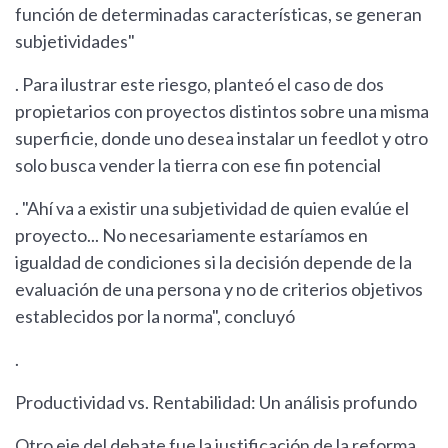
función de determinadas características, se generan
subjetividades"
. Para ilustrar este riesgo, planteó el caso de dos
propietarios con proyectos distintos sobre una misma
superficie, donde uno desea instalar un feedlot y otro
solo busca vender la tierra con ese fin potencial
. "Ahí va a existir una subjetividad de quien evalúe el
proyecto... No necesariamente estaríamos en
igualdad de condiciones si la decisión depende de la
evaluación de una persona y no de criterios objetivos
establecidos por la norma", concluyó
.
Productividad vs. Rentabilidad: Un análisis profundo
Otro eje del debate fue la justificación de la reforma