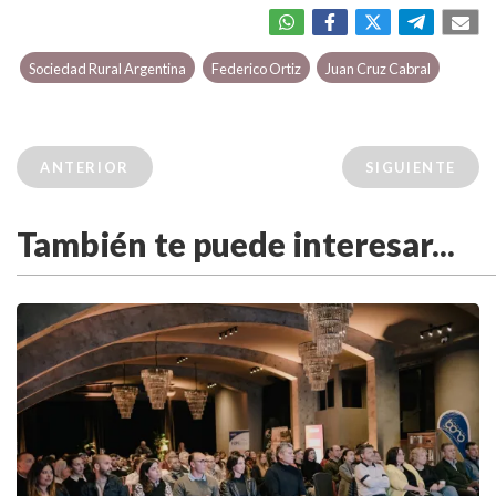
Sociedad Rural Argentina
Federico Ortiz
Juan Cruz Cabral
ANTERIOR
SIGUIENTE
También te puede interesar...