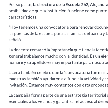
Por su parte,
la directora de la Escuela 262, Alejandra
posibilidad de que la institución funcione como punto
características.
"Hoy tenemos una convocatoria para renovar documen
las puertas de la escuela para las familias del barrio y 
señaló.
La docente remarcó la importancia que tiene la identi
general trabajamos mucho con la identidad. Es
un eje
nombre y su apellido es muy importante para nosotros
Licera también celebró que la "convocatoria fue masi
maestras también ayudaron a difundir la actividad y co
invitación. Estamos muy contentos con esta propuest
La campaña forma parte de una estrategia territorial 
esenciales a los vecinos y garantizar el acceso al der