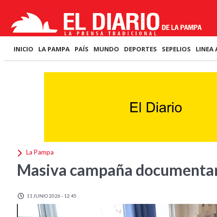
INICIO
LA PAMPA
PAÍS
MUNDO
DEPORTES
SEPELIOS
LINEA 
La Pampa
Masiva campaña documentari
11 JUNIO 2026 - 12:45