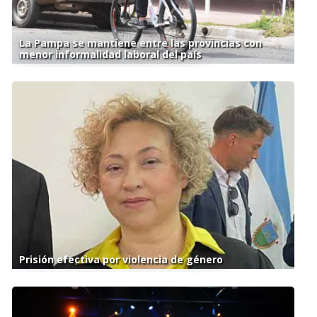
La Pampa se mantiene entre las provincias con
menor informalidad laboral del país
Prisión efectiva por violencia de género