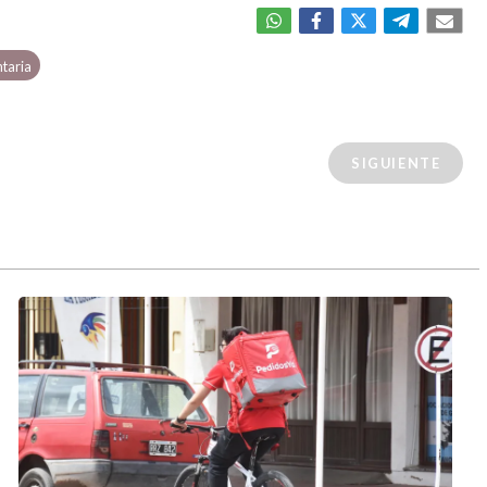
taria
SIGUIENTE