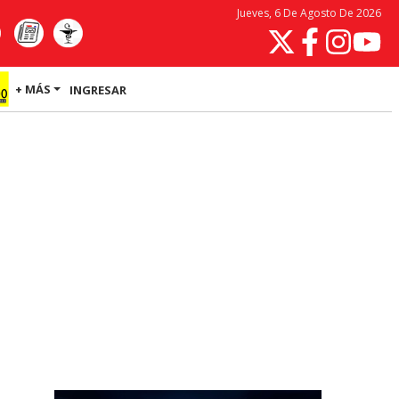
Jueves, 6 De Agosto De 2026
+ MÁS
INGRESAR