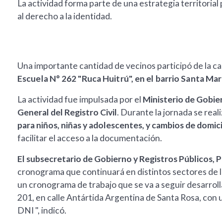
La actividad forma parte de una estrategia territorial
al derecho a la identidad.
Una importante cantidad de vecinos participó de la c
Escuela N° 262 "Ruca Huitrú", en el barrio Santa Ma
La actividad fue impulsada por el
Ministerio de Gobie
General del Registro Civil
. Durante la jornada se rea
para niños, niñas y adolescentes, y cambios de domici
facilitar el acceso a la documentación.
El subsecretario de Gobierno y Registros Públicos, 
cronograma que continuará en distintos sectores de la 
un cronograma de trabajo que se va a seguir desarrol
201, en calle Antártida Argentina de Santa Rosa, con u
DNI ", indicó.