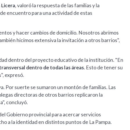
 Licera
, valoró la respuesta de las familias y la
 de encuentro para una actividad de estas
tos y hacer cambios de domicilio. Nosotros abrimos
también hicimos extensiva la invitación a otros barrios",
dad dentro del proyecto educativo de la institución. "En
 transversal dentro de todas las áreas
. Esto de tener su
", expresó.
va. Por suerte se sumaron un montón de familias. Las
legas directoras de otros barrios replicaron la
a", concluyó.
del Gobierno provincial para acercar servicios
echo a la identidad en distintos puntos de La Pampa.