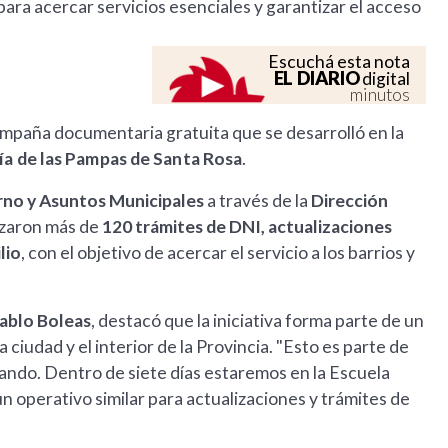
 para acercar servicios esenciales y garantizar el acceso
Escuchá esta nota
EL DIARIO
digital
minutos
ampaña documentaria gratuita que se desarrolló en la
ría de las Pampas de Santa Rosa
.
rno y Asuntos Municipales
a través de la
Dirección
lizaron más de
120 trámites de DNI, actualizaciones
lio
, con el objetivo de acercar el servicio a los barrios y
Pablo Boleas
, destacó que la iniciativa forma parte de un
ciudad y el interior de la Provincia. "Esto es parte de
lando. Dentro de siete días estaremos en la Escuela
n operativo similar para actualizaciones y trámites de