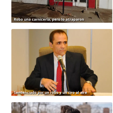
Robo una carnicería, pero lo atraparon
Sentenciado por un robo y un tiro al aire