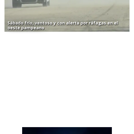
Sábado frío, ventoso y con alerta por ráfagas en el
oeste pampeano