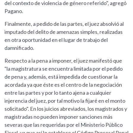
del contexto de violencia de género referido", agregó
Pagano.
Finalmente, a pedido de las partes, el juez absolvió al
imputado del delito de amenazas simples, realizadas
en otra oportunidad en el lugar de trabajo del
damnificado.
Respecto a la pena a imponer, el juez manifestó que
"la magistratura se encuentra limitada por el pedido
de pena y, además, está impedida de cuestionar la
acordada ya que éste es el centro de la negociación
entre las partes y por lo tanto ajena a cualquier
injerencia del juez, por tal motivo la fijaré en el monto
solicitado". En los juicios abreviados, los magistrados y
magistradas no pueden imponer sanciones más
severas que las requeridas por el Ministerio Público
Fiscal, ya que así lo establece el Código Procesal Penal