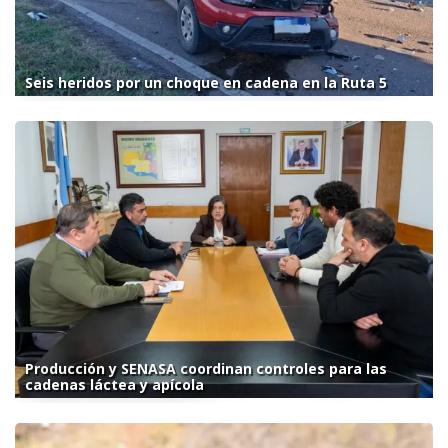
Seis heridos por un choque en cadena en la Ruta 5
Producción y SENASA coordinan controles para las
cadenas láctea y apícola