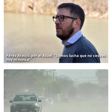
Pérez Araujo, por el Atuel: "Somos lucha que no cesa ni
hoy ni nunca"