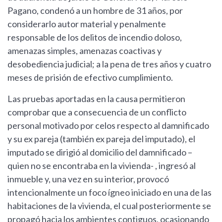
Pagano, condenó a un hombre de 31 años, por
considerarlo autor material y penalmente
responsable de los delitos de incendio doloso,
amenazas simples, amenazas coactivas y
desobediencia judicial; a la pena de tres años y cuatro
meses de prisión de efectivo cumplimiento.
Las pruebas aportadas en la causa permitieron
comprobar que a consecuencia de un conflicto
personal motivado por celos respecto al damnificado
y su ex pareja (también ex pareja del imputado), el
imputado se dirigió al domicilio del damnificado –
quien no se encontraba en la vivienda- , ingresó al
inmueble y, una vez en su interior, provocó
intencionalmente un foco ígneo iniciado en una de las
habitaciones de la vivienda, el cual posteriormente se
propagó hacia los ambientes contiguos, ocasionando