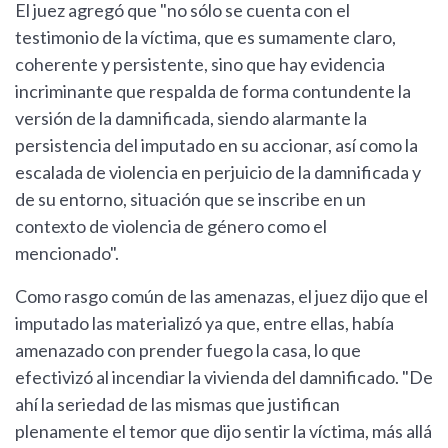
El juez agregó que "no sólo se cuenta con el
testimonio de la víctima, que es sumamente claro,
coherente y persistente, sino que hay evidencia
incriminante que respalda de forma contundente la
versión de la damnificada, siendo alarmante la
persistencia del imputado en su accionar, así como la
escalada de violencia en perjuicio de la damnificada y
de su entorno, situación que se inscribe en un
contexto de violencia de género como el
mencionado".
Como rasgo común de las amenazas, el juez dijo que el
imputado las materializó ya que, entre ellas, había
amenazado con prender fuego la casa, lo que
efectivizó al incendiar la vivienda del damnificado. "De
ahí la seriedad de las mismas que justifican
plenamente el temor que dijo sentir la víctima, más allá