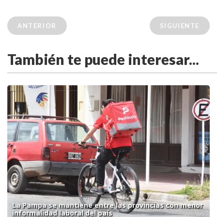
ANTERIOR
SIGUIENTE
También te puede interesar...
La Pampa se mantiene entre las provincias con menor
informalidad laboral del país