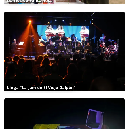
barrios de Santa Rosa
Llega "La Jam de El Viejo Galpón"