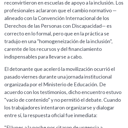
reconvirtieron en escuelas de apoyo a la inclusión. Los
profesionales aclararon que el cambio normativo —
alineado con la Convención Internacional de los
Derechos de las Personas con Discapacidad— es
correcto en lo formal, pero que en la práctica se
tradujo en una "homogeneización de la inclusión",
carente de los recursos y del financiamiento
indispensables para llevarse a cabo.
El detonante que aceleró la movilización ocurrió el
pasado viernes durante una jornada institucional
organizada por el Ministerio de Educación. De
acuerdo con los testimonios, dicho encuentro estuvo
"vacío de contenido" y no permitió el debate. Cuando
los trabajadores intentaron organizarse y dialogar
entre sí, la respuesta oficial fue inmediata:
"El lunes a la noche nos citaron de urgencia a