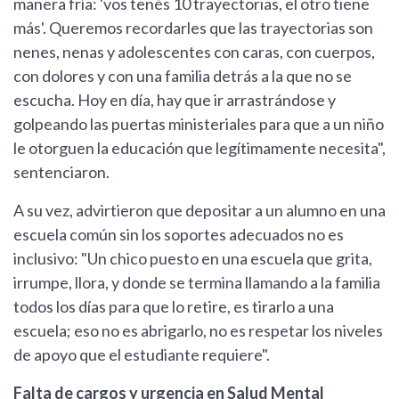
manera fría: 'vos tenés 10 trayectorias, el otro tiene
más'. Queremos recordarles que las trayectorias son
nenes, nenas y adolescentes con caras, con cuerpos,
con dolores y con una familia detrás a la que no se
escucha. Hoy en día, hay que ir arrastrándose y
golpeando las puertas ministeriales para que a un niño
le otorguen la educación que legítimamente necesita",
sentenciaron.
A su vez, advirtieron que depositar a un alumno en una
escuela común sin los soportes adecuados no es
inclusivo: "Un chico puesto en una escuela que grita,
irrumpe, llora, y donde se termina llamando a la familia
todos los días para que lo retire, es tirarlo a una
escuela; eso no es abrigarlo, no es respetar los niveles
de apoyo que el estudiante requiere".
Falta de cargos y urgencia en Salud Mental