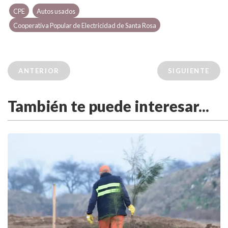
CPE
Autos usados
Cooperativa Popular de Electricidad de Santa Rosa
ANTERIOR
SIGUIENTE
También te puede interesar...