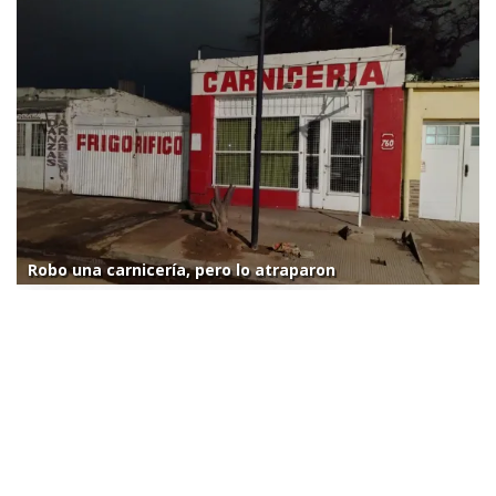
Robo una carnicería, pero lo atraparon