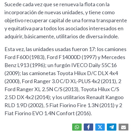
Sucede cada vez que se renueva la flota con la
incorporación de nuevas unidades, y tiene como
objetivo recuperar capital de una forma transparente
y equitativa para todos los asociados interesados en
adquirir, básicamente, utilitarios de diversa índole.
Esta vez, las unidades usadas fueron 17: los camiones
Ford F600 (1983), Ford F14000D (1997) y Mercedes
Benz L913 (1996); un furgón IVECO Daily 55C16
(2009); las camionetas Toyota Hilux D/C DLX 4x4
(2000), Ford Ranger 3.0 C/D XL-PLUS 4x2 (2011), 2
Ford Ranger XL 2.5N C/S (2013), Toyota Hilux C/S
2.5D DX 4x2 (2014); y los utilitarios Renault Kangoo
RLD 1.9D (2002), 5 Fiat Fiorino Fire 1.3N (2011) y 2
Fiat Fiorino EVO 1.4N Confort (2016).