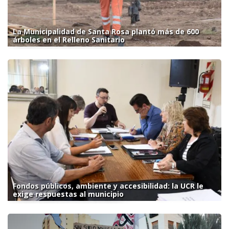
La Municipalidad de Santa Rosa plantó más de 600
árboles en el Relleno Sanitario
Fondos públicos, ambiente y accesibilidad: la UCR le
exige respuestas al municipio