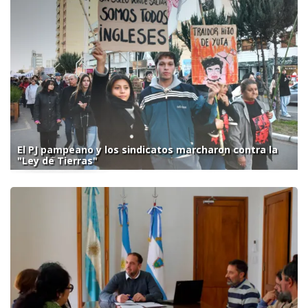
El PJ pampeano y los sindicatos marcharon contra la
"Ley de Tierras"