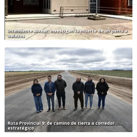
Intendente Alvear: investigan la muerte de un perro a
balazos
Ruta Provincial 9: de camino de tierra a corredor
estratégico