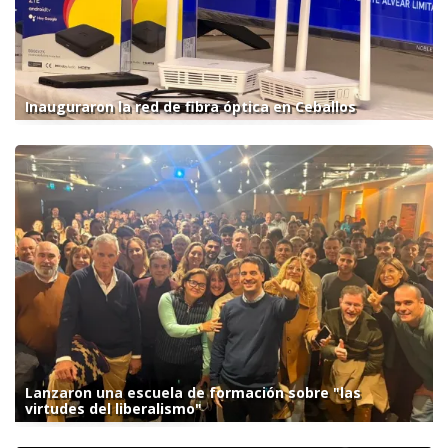
Inauguraron la red de fibra óptica en Ceballos
Lanzaron una escuela de formación sobre "las
virtudes del liberalismo"