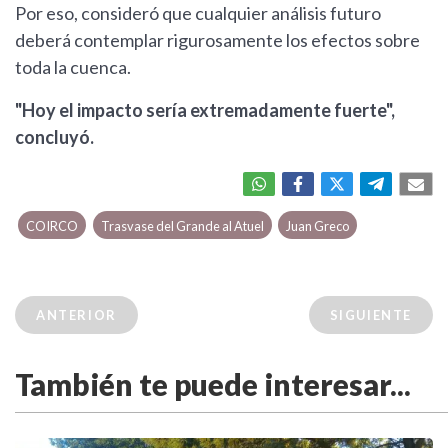
Por eso, consideró que cualquier análisis futuro
deberá contemplar rigurosamente los efectos sobre
toda la cuenca.
"Hoy el impacto sería extremadamente fuerte",
concluyó.
COIRCO
Trasvase del Grande al Atuel
Juan Greco
ANTERIOR
SIGUIENTE
También te puede interesar...