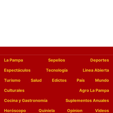
La Pampa
Sepelios
Deportes
Espectáculos
Tecnología
Linea Abierta
Turismo
Salud
Edictos
País
Mundo
Culturales
Agro La Pampa
Cocina y Gastronomía
Suplementos Anuales
Horóscopo
Quiniela
Opinion
Videos