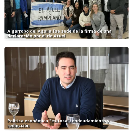
Algarrobo del Águila fue sede de la firma de una
declaración por el río Atuel
Política económica "exitosa", endeudamiento y
reelección