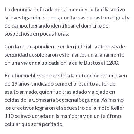
La denuncia radicada por el menor y su familia activó
la investigación el lunes, con tareas de rastreo digital y
de campo, logrando identificar el domicilio del
sospechoso en pocas horas.
Con la correspondiente orden judicial, las fuerzas de
seguridad desplegaron este martes un allanamiento
en una vivienda ubicada en la calle Bustos al 1200.
En el inmueble se procedió a la detención de un joven
de 19 años, sindicado como el presunto autor del
asalto armado, quien fue trasladado y alojado en
celdas de la Comisaría Seccional Segunda. Asimismo,
los efectivos lograron el secuestro de la moto Keller
110 cc involucrada en la maniobra y de un teléfono
celular que será peritado.