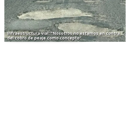
Infraestructura vial: "Nosotros no estamos en contra
del cobro de peaje como concepto"