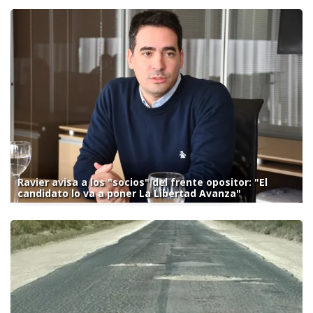
Ravier avisa a los "socios" del frente opositor: "El
candidato lo va a poner La Libertad Avanza"