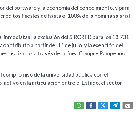
or del software y la economía del conocimiento, y para
créditos fiscales de hasta el 100% de la nómina salarial
l inmediatas: la exclusión del SIRCREB para los 18.731
notributo a partir del 1.° de julio, y la exención del
nes realizadas a través de la línea Compre Pampeano
l compromiso de la universidad pública con el
 activo en la articulación entre el Estado, el sector