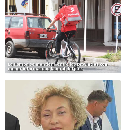
La Pampa se mantiene entre las provincias con
menor informalidad laboral del país