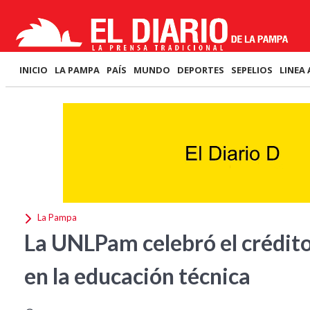
INICIO
LA PAMPA
PAÍS
MUNDO
DEPORTES
SEPELIOS
LINEA 
La Pampa
La UNLPam celebró el crédito
en la educación técnica