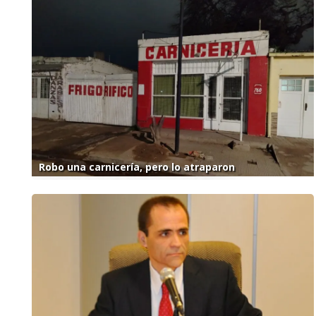
Robo una carnicería, pero lo atraparon