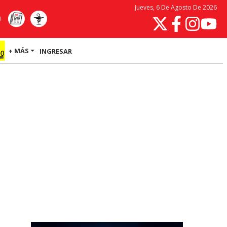
Jueves, 6 De Agosto De 2026
+ MÁS
INGRESAR