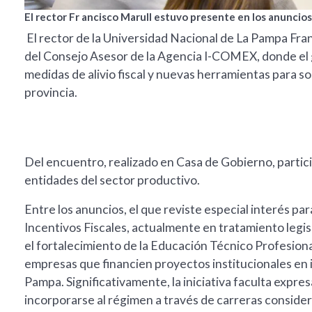
El rector Fr ancisco Marull estuvo presente en los anuncio
El rector de la Universidad Nacional de La Pampa Franc
del Consejo Asesor de la Agencia I-COMEX, donde el 
medidas de alivio fiscal y nuevas herramientas para so
provincia.
Del encuentro, realizado en Casa de Gobierno, parti
entidades del sector productivo.
Entre los anuncios, el que reviste especial interés par
Incentivos Fiscales, actualmente en tratamiento legis
el fortalecimiento de la Educación Técnico Profesiona
empresas que financien proyectos institucionales en 
Pampa. Significativamente, la iniciativa faculta expre
incorporarse al régimen a través de carreras considera