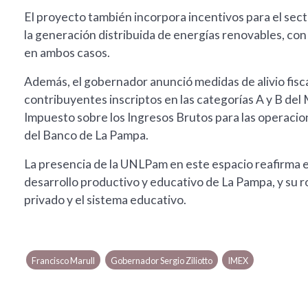
El proyecto también incorpora incentivos para el sect
la generación distribuida de energías renovables, con 
en ambos casos.
Además, el gobernador anunció medidas de alivio fisca
contribuyentes inscriptos en las categorías A y B del Mo
Impuesto sobre los Ingresos Brutos para las operacio
del Banco de La Pampa.
La presencia de la UNLPam en este espacio reafirma e
desarrollo productivo y educativo de La Pampa, y su rol
privado y el sistema educativo.
Francisco Marull
Gobernador Sergio Ziliotto
IMEX