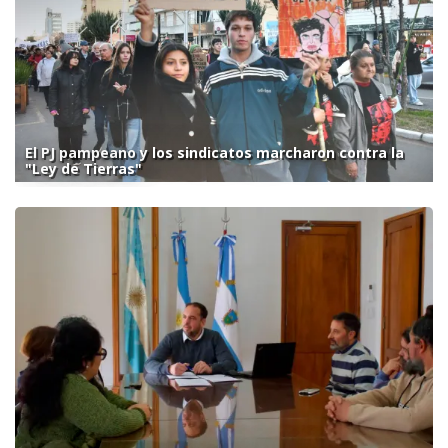
El PJ pampeano y los sindicatos marcharon contra la
"Ley de Tierras"