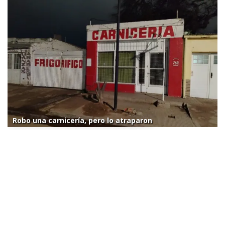
Robo una carnicería, pero lo atraparon