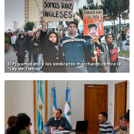
El PJ pampeano y los sindicatos marcharon contra la
"Ley de Tierras"