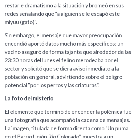
restarle dramatismo a la situación y bromeó en sus
redes señalando que "a alguien se le escapó este
miyuu (gato)".
Sin embargo, el mensaje que mayor preocupación
encendió aportó datos mucho más específicos: un
vecino aseguró de forma tajante que alrededor de las
23:30 horas del lunes el felino merodeaba por el
sector y solicitó que se diera aviso inmediato a la
población en general, advirtiendo sobre el peligro
potencial "por los perros y las criaturas".
La foto del misterio
El elemento que terminó de encender la polémica fue
una fotografía que acompañó la cadena de mensajes.
La imagen, titulada de forma directa como "Un puma
en el Barrio Unión Río Colorado", muestra a un