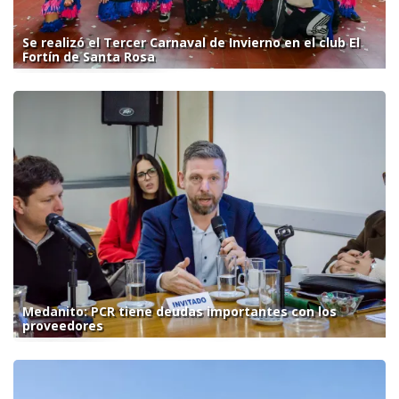
Se realizó el Tercer Carnaval de Invierno en el club El
Fortín de Santa Rosa
Medanito: PCR tiene deudas importantes con los
proveedores