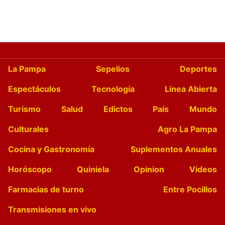
La Pampa
Sepelios
Deportes
Espectáculos
Tecnología
Linea Abierta
Turismo
Salud
Edictos
País
Mundo
Culturales
Agro La Pampa
Cocina y Gastronomía
Suplementos Anuales
Horóscopo
Quiniela
Opinion
Videos
Farmacias de turno
Entre Pocillos
Transmisiones en vivo