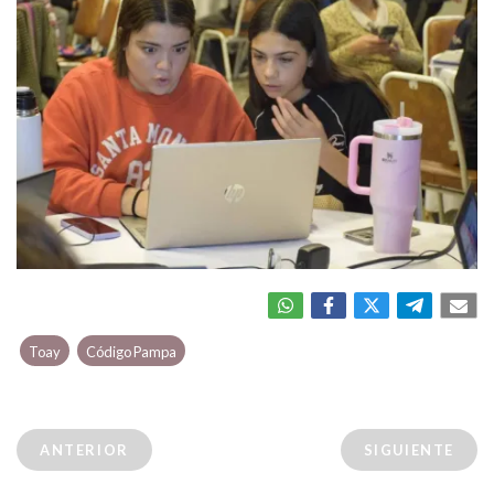
Toay
Código Pampa
ANTERIOR
SIGUIENTE