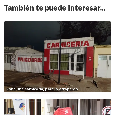
También te puede interesar...
Robo una carnicería, pero lo atraparon