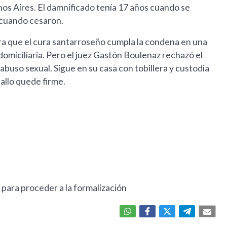
os Aires. El damnificado tenía 17 años cuando se
8 cuando cesaron.
para que el cura santarroseño cumpla la condena en una
domiciliaria. Pero el juez Gastón Boulenaz rechazó el
abuso sexual. Sigue en su casa con tobillera y custodia
fallo quede firme.
 para proceder a la formalización