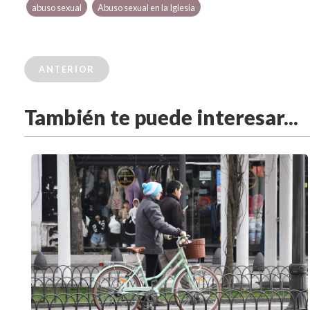
abuso sexual
Abuso sexual en la Iglesia
ANTERIOR
También te puede interesar...