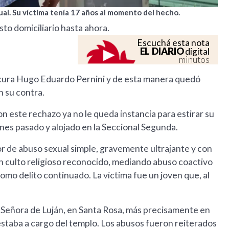
l. Su víctima tenía 17 años al momento del hecho.
sto domiciliario hasta ahora.
Escuchá esta nota
EL DIARIO
digital
minutos
 cura Hugo Eduardo Pernini y de esta manera quedó
n su contra.
n este rechazo ya no le queda instancia para estirar su
ernes pasado y alojado en la Seccional Segunda.
r de abuso sexual simple, gravemente ultrajante y con
un culto religioso reconocido, mediando abuso coactivo
como delito continuado. La víctima fue un joven que, al
 Señora de Luján, en Santa Rosa, más precisamente en
staba a cargo del templo. Los abusos fueron reiterados