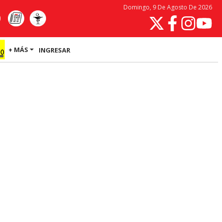
Domingo, 9 De Agosto De 2026
+ MÁS
INGRESAR