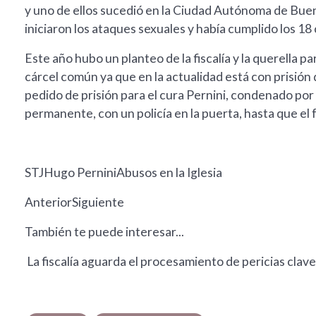
y uno de ellos sucedió en la Ciudad Autónoma de Buen
iniciaron los ataques sexuales y había cumplido los 1
Este año hubo un planteo de la fiscalía y la querella 
cárcel común ya que en la actualidad está con prisión 
pedido de prisión para el cura Pernini, condenado por 
permanente, con un policía en la puerta, hasta que el 
STJHugo PerniniAbusos en la Iglesia
AnteriorSiguiente
También te puede interesar...
La fiscalía aguarda el procesamiento de pericias clave