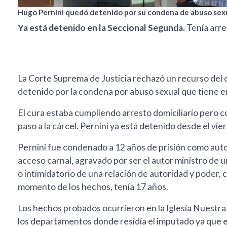
Hugo Pernini quedó detenido por su condena de abuso sexua
Ya está detenido en la Seccional Segunda.
Tenía arre
La Corte Suprema de Justicia rechazó un recurso del
detenido por la condena por abuso sexual que tiene e
El cura estaba cumpliendo arresto domiciliario pero co
paso a la cárcel. Pernini ya está detenido desde el vi
Pernini fue condenado a 12 años de prisión como auto
acceso carnal, agravado por ser el autor ministro de 
o intimidatorio de una relación de autoridad y poder, 
momento de los hechos, tenía 17 años.
Los hechos probados ocurrieron en la Iglesia Nuestra
los departamentos donde residía el imputado ya que e