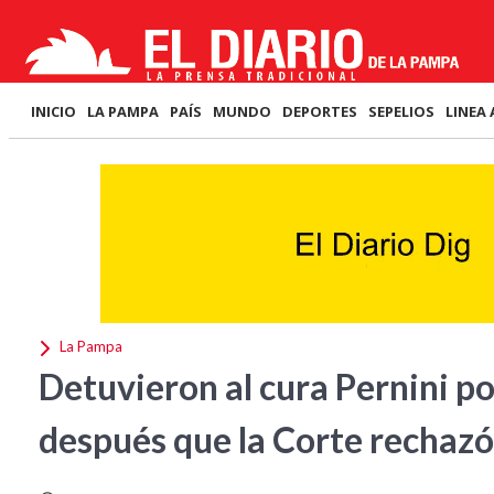
INICIO
LA PAMPA
PAÍS
MUNDO
DEPORTES
SEPELIOS
LINEA 
La Pampa
Detuvieron al cura Pernini p
después que la Corte rechazó