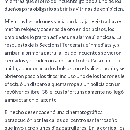
mientras que el otro delincuente golpeó a uno de los
dueños para obligarlo a abrir las vitrinas de exhibición.
Mientras los ladrones vaciaban la caja registradora y
metían relojes y cadenas de oro en dos bolsos, los
empleados lograron activar una alarma silenciosa. La
respuesta de la Seccional Tercera fue inmediata y, al
arribar la primera patrulla, los delincuentes se vieron
cercados y decidieron abortar el robo. Para cubrir su
huida, abandonaron los bolsos con el valioso botín y se
abrieron paso a los tiros; incluso uno de los ladrones le
efectuó un disparo a quemarropa a un policía con un
revólver calibre .38, el cual afortunadamente no llegó
a impactar en el agente.
El hecho desencadenó una cinematográfica
persecución por las calles del centro santarroseño
que involucró a unos diez patrulleros. En la corrida, los