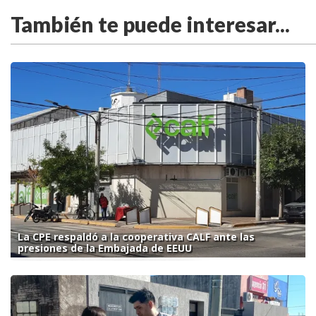
También te puede interesar...
La CPE respaldó a la cooperativa CALF ante las
presiones de la Embajada de EEUU