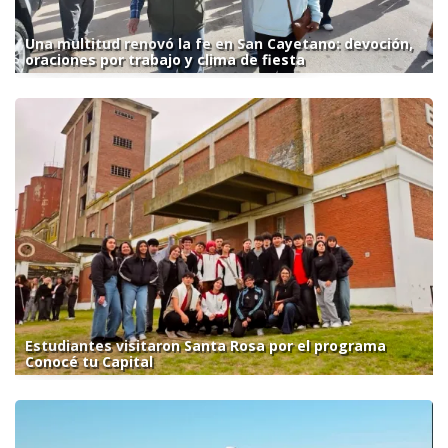
Una multitud renovó la fe en San Cayetano: devoción,
oraciones por trabajo y clima de fiesta
Estudiantes visitaron Santa Rosa por el programa
Conocé tu Capital