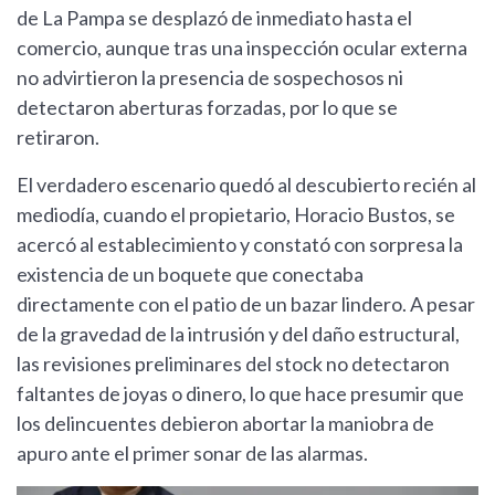
de La Pampa se desplazó de inmediato hasta el
comercio, aunque tras una inspección ocular externa
no advirtieron la presencia de sospechosos ni
detectaron aberturas forzadas, por lo que se
retiraron.
El verdadero escenario quedó al descubierto recién al
mediodía, cuando el propietario, Horacio Bustos, se
acercó al establecimiento y constató con sorpresa la
existencia de un boquete que conectaba
directamente con el patio de un bazar lindero. A pesar
de la gravedad de la intrusión y del daño estructural,
las revisiones preliminares del stock no detectaron
faltantes de joyas o dinero, lo que hace presumir que
los delincuentes debieron abortar la maniobra de
apuro ante el primer sonar de las alarmas.