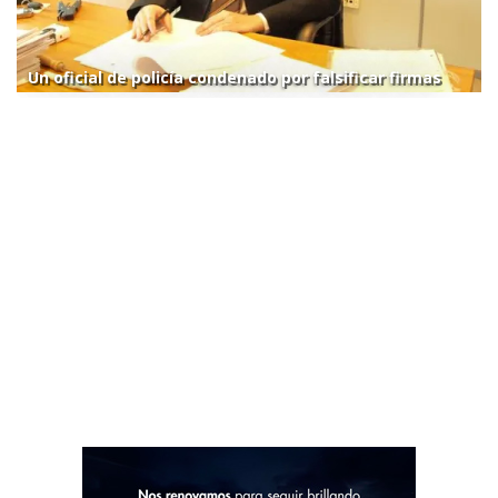
Un oficial de policía condenado por falsificar firmas