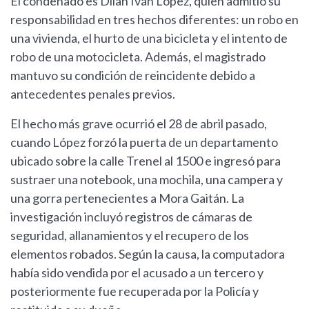
El condenado es Dilan Iván López, quien admitió su
responsabilidad en tres hechos diferentes: un robo en
una vivienda, el hurto de una bicicleta y el intento de
robo de una motocicleta. Además, el magistrado
mantuvo su condición de reincidente debido a
antecedentes penales previos.
El hecho más grave ocurrió el 28 de abril pasado,
cuando López forzó la puerta de un departamento
ubicado sobre la calle Trenel al 1500 e ingresó para
sustraer una notebook, una mochila, una campera y
una gorra pertenecientes a Mora Gaitán. La
investigación incluyó registros de cámaras de
seguridad, allanamientos y el recupero de los
elementos robados. Según la causa, la computadora
había sido vendida por el acusado a un tercero y
posteriormente fue recuperada por la Policía y