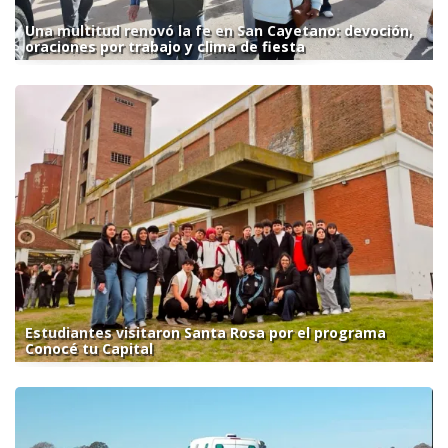
Una multitud renovó la fe en San Cayetano: devoción,
oraciones por trabajo y clima de fiesta
Estudiantes visitaron Santa Rosa por el programa
Conocé tu Capital