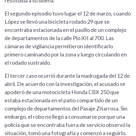
restituida a su dueña.
El segundo episodio tuvo lugar el 12 de marzo, cuando
López se llevó una bicicleta rodado 29 que se
encontraba estacionada en el pasillo de un complejo
de departamentos de la calle Pío XII al 700. Las
cámaras de vigilancia permitieron identificarlo
primero caminando por la zona y luego circulando en
el rodado sustraído.
El tercer caso ocurrió durante la madrugada del 12 de
abril. De acuerdo con la investigación, el acusado se
apoderó de una motocicleta Honda CBX 250 que
estaba estacionada en el patio compartido de un
complejo de departamentos del Pasaje Zitarrosa. Sin
embargo, el robo no llegó a consumarse porque una
policía que se encontraba fuera de servicio observó la
situación, tomó una fotografía y comenzó a seguirlo.