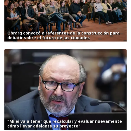
Obrarq convocó a referentes de la construcción para
debatir sobre el futuro de las ciudades
"Milei va a tener que recalcular y evaluar nuevamente
cómo llevar adelante su proyecto"