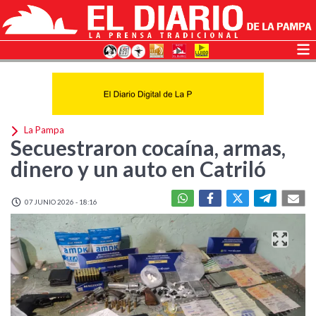
La Pampa
Secuestraron cocaína, armas,
dinero y un auto en Catriló
07 JUNIO 2026 - 18:16