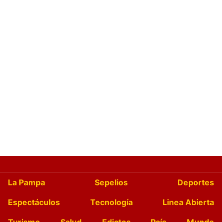
La Pampa
Sepelios
Deportes
Espectáculos
Tecnología
Linea Abierta
Turismo
Salud
Edictos
País
Mundo