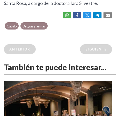
Santa Rosa, a cargo de la doctora Iara Silvestre.
Catriló
Drogas y armas
ANTERIOR
SIGUIENTE
También te puede interesar...